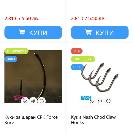
2.81 € / 5.50 лв.
2.81 € / 5.50 лв.
КУПИ
КУПИ
ТОП ПРОДУКТ
-20 %
НОВО
ТОП ПРОДУКТ
НОВО
Куки за шаран CPK Force
Куки Nash Chod Claw
Kurv
Hooks