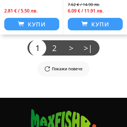
7.62 € / 14.90 лв.
2.81 € / 5.50 лв.
6.09 € / 11.91 лв.
КУПИ
КУПИ
1
2
>
>|
Покажи повече