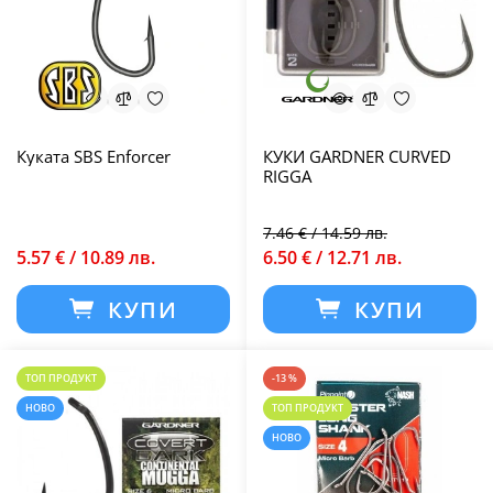
Куката SBS Enforcer
КУКИ GARDNER CURVED
RIGGA
7.46 € / 14.59 лв.
5.57 € / 10.89 лв.
6.50 € / 12.71 лв.
КУПИ
КУПИ
ТОП ПРОДУКТ
-13 %
НОВО
ТОП ПРОДУКТ
НОВО