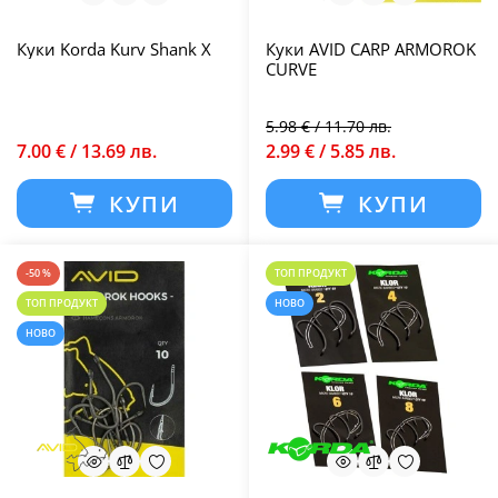
Куки Korda Kurv Shank X
Куки AVID CARP ARMOROK
CURVE
5.98 € / 11.70 лв.
7.00 € / 13.69 лв.
2.99 € / 5.85 лв.
КУПИ
КУПИ
-50 %
ТОП ПРОДУКТ
ТОП ПРОДУКТ
НОВО
НОВО