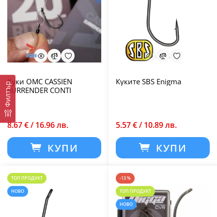
Куки OMC CASSIEN
Куките SBS Enigma
Филтър
SURRENDER CONTI
8.67 € / 16.96 лв.
5.57 € / 10.89 лв.
КУПИ
КУПИ
ТОП ПРОДУКТ
-13 %
НОВО
ТОП ПРОДУКТ
НОВО