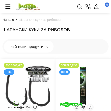
0
Начало
Шарански куки за риболов
ШАРАНСКИ КУКИ ЗА РИБОЛОВ
най-нови продукти
ТОП ПРОДУКТ
ТОП ПРОДУКТ
НОВО
НОВО