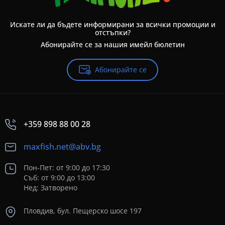
Искате ли да бъдете информирани за всички промоции и
отстъпки?
Абонирайте се за нашия имейл бюлетин
Абонирайте се
+359 898 88 00 28
maxfish.net@abv.bg
Пон-Пет: от 9:00 до 17:30
Съб: от 9:00 до 13:00
Нед: Затворено
Пловдив, бул. Пещерско шосе 197