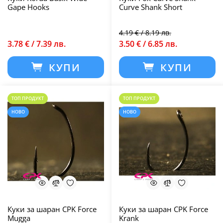
Gape Hooks
Curve Shank Short
4.19 € / 8.19 лв.
3.78 € / 7.39 лв.
3.50 € / 6.85 лв.
КУПИ
КУПИ
ТОП ПРОДУКТ
ТОП ПРОДУКТ
НОВО
НОВО
Куки за шаран CPK Force
Куки за шаран CPK Force
Mugga
Krank