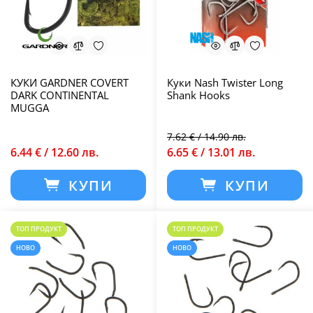
КУКИ GARDNER COVERT
Куки Nash Twister Long
DARK CONTINENTAL
Shank Hooks
MUGGA
7.62 € / 14.90 лв.
6.44 € / 12.60 лв.
6.65 € / 13.01 лв.
КУПИ
КУПИ
ТОП ПРОДУКТ
ТОП ПРОДУКТ
НОВО
НОВО