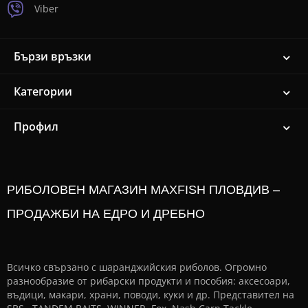
Viber
Бързи връзки
Категории
Профил
РИБОЛОВЕН МАГАЗИН MAXFISH ПЛОВДИВ –
ПРОДАЖБИ НА ЕДРО И ДРЕБНО
Всичко свързано с шаранджийския риболов. Огромно
разнообразие от рибарски продукти и пособия: аксесоари,
въдици, макари, храни, поводи, куки и др. Представител на