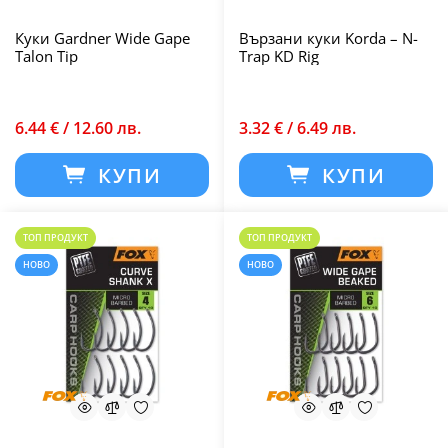
Куки Gardner Wide Gape
Вързани куки Korda – N-
Talon Tip
Trap KD Rig
6.44 € / 12.60 лв.
3.32 € / 6.49 лв.
КУПИ
КУПИ
ТОП ПРОДУКТ
ТОП ПРОДУКТ
НОВО
НОВО