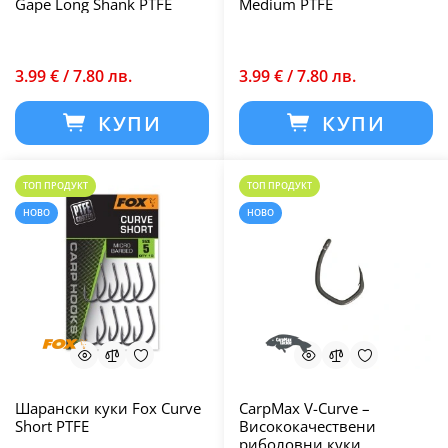
Gape Long Shank PTFE
Medium PTFE
3.99 € / 7.80 лв.
3.99 € / 7.80 лв.
КУПИ
КУПИ
ТОП ПРОДУКТ
ТОП ПРОДУКТ
НОВО
НОВО
Шарански куки Fox Curve
CarpMax V-Curve –
Short PTFE
Висококачествени
риболовни куки