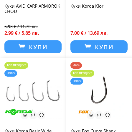
Куки AVID CARP ARMOROK
Куки Korda Klor
CHOD
5.98 € / 11.70 лв.
2.99 € / 5.85 лв.
7.00 € / 13.69 лв.
КУПИ
КУПИ
ТОП ПРОДУКТ
-16 %
НОВО
ТОП ПРОДУКТ
НОВО
Куки Korda Basix Wide
Куки Fox Curve Shank