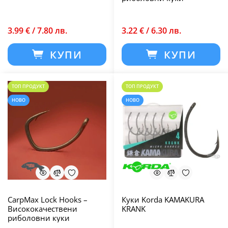
3.99 € / 7.80 лв.
3.22 € / 6.30 лв.
КУПИ
КУПИ
ТОП ПРОДУКТ
ТОП ПРОДУКТ
НОВО
НОВО
CarpMax Lock Hooks –
Куки Korda KAMAKURA
Висококачествени
KRANK
риболовни куки