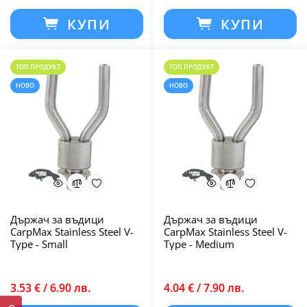
КУПИ
КУПИ
ТОП ПРОДУКТ
ТОП ПРОДУКТ
НОВО
НОВО
Държач за въдици
Държач за въдици
CarpMax Stainless Steel V-
CarpMax Stainless Steel V-
Type - Small
Type - Medium
3.53 € / 6.90 лв.
4.04 € / 7.90 лв.