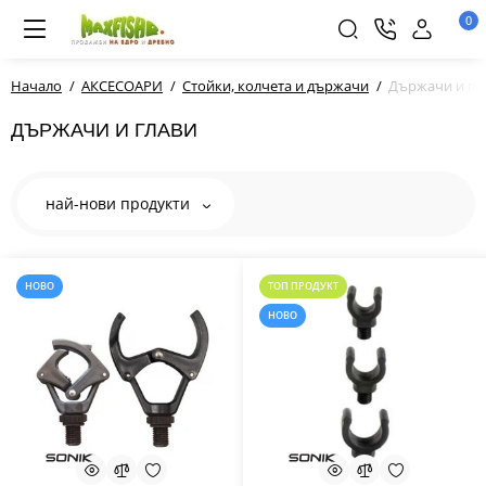
0
Начало
АКСЕСОАРИ
Стойки, колчета и държачи
Държачи и гл
ДЪРЖАЧИ И ГЛАВИ
най-нови продукти
НОВО
ТОП ПРОДУКТ
НОВО