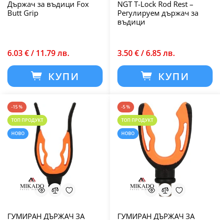
Държач за въдици Fox
NGT T-Lock Rod Rest –
Butt Grip
Регулируем държач за
въдици
6.03 € / 11.79 лв.
3.50 € / 6.85 лв.
КУПИ
КУПИ
-15 %
-5 %
ТОП ПРОДУКТ
ТОП ПРОДУКТ
НОВО
НОВО
ГУМИРАН ДЪРЖАЧ ЗА
ГУМИРАН ДЪРЖАЧ ЗА