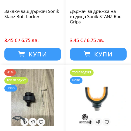
Заключващ държач Sonik
Държач за дръжка на
Stanz Butt Locker
въдица Sonik STANZ Rod
Grips
3.45 € / 6.75 лв.
3.45 € / 6.75 лв.
КУПИ
КУПИ
-41 %
ТОП ПРОДУКТ
ТОП ПРОДУКТ
НОВО
НОВО