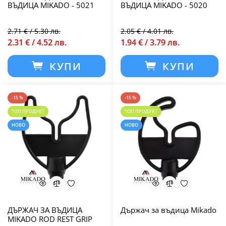
ВЪДИЦА MIKADO - 5021
ВЪДИЦА MIKADO - 5020
2.71 € / 5.30 лв.
2.05 € / 4.01 лв.
2.31 € / 4.52 лв.
1.94 € / 3.79 лв.
КУПИ
КУПИ
-15 %
-15 %
ТОП ПРОДУКТ
ТОП ПРОДУКТ
НОВО
НОВО
ДЪРЖАЧ ЗА ВЪДИЦА
Държач за въдица Mikado
MIKADO ROD REST GRIP