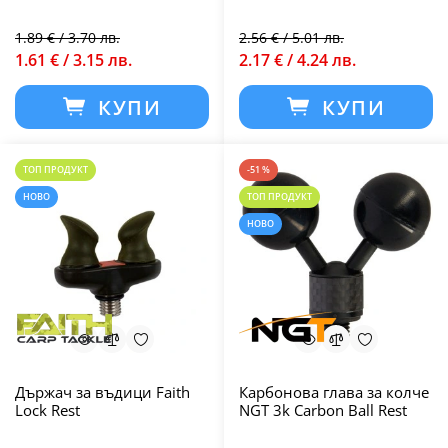
1.89 € / 3.70 лв.
2.56 € / 5.01 лв.
1.61 € / 3.15 лв.
2.17 € / 4.24 лв.
КУПИ
КУПИ
ТОП ПРОДУКТ
-51 %
НОВО
ТОП ПРОДУКТ
НОВО
Държач за въдици Faith
Карбонова глава за колче
Lock Rest
NGT 3k Carbon Ball Rest