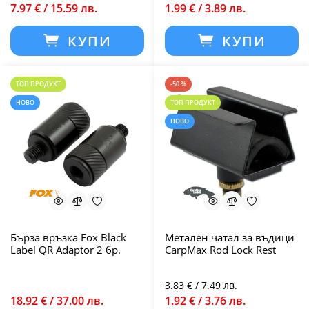
7.97 € / 15.59 лв.
1.99 € / 3.89 лв.
КУПИ
КУПИ
ТОП ПРОДУКТ
-50 %
НОВО
ТОП ПРОДУКТ
НОВО
Бърза връзка Fox Black
Метален чатал за въдици
Label QR Adaptor 2 бр.
CarpMax Rod Lock Rest
3.83 € / 7.49 лв.
18.92 € / 37.00 лв.
1.92 € / 3.76 лв.