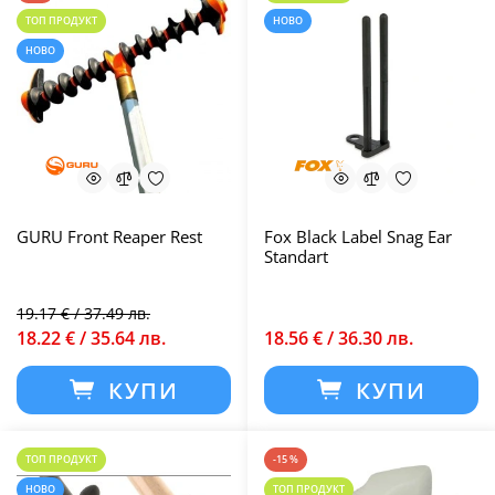
ТОП ПРОДУКТ
НОВО
НОВО
GURU Front Reaper Rest
Fox Black Label Snag Ear
Standart
19.17 € / 37.49 лв.
18.22 € / 35.64 лв.
18.56 € / 36.30 лв.
КУПИ
КУПИ
ТОП ПРОДУКТ
-15 %
НОВО
ТОП ПРОДУКТ