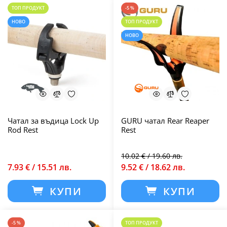
ТОП ПРОДУКТ
-5 %
НОВО
ТОП ПРОДУКТ
НОВО
Чатал за въдица Lock Up
GURU чaтал Rear Reaper
Rod Rest
Rest
10.02 € / 19.60 лв.
7.93 € / 15.51 лв.
9.52 € / 18.62 лв.
КУПИ
КУПИ
-5 %
ТОП ПРОДУКТ