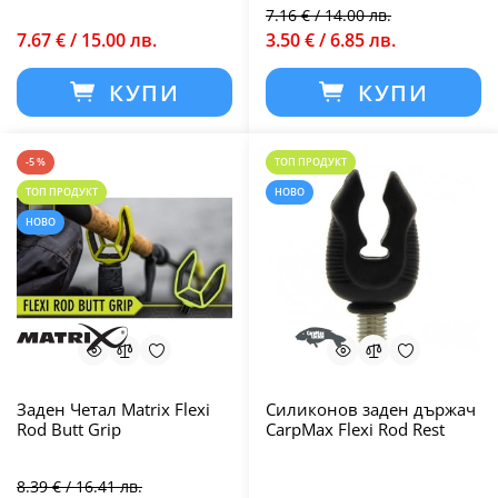
7.16 € / 14.00 лв.
7.67 € / 15.00 лв.
3.50 € / 6.85 лв.
КУПИ
КУПИ
-5 %
ТОП ПРОДУКТ
ТОП ПРОДУКТ
НОВО
НОВО
Заден Четал Matrix Flexi
Силиконов заден държач
Rod Butt Grip
CarpMax Flexi Rod Rest
8.39 € / 16.41 лв.