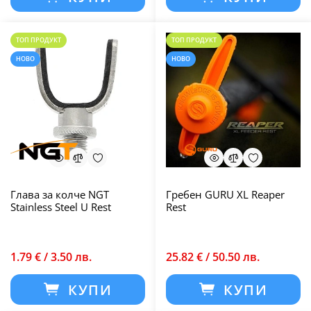
ТОП ПРОДУКТ
ТОП ПРОДУКТ
НОВО
НОВО
Глава за колче NGT
Гребен GURU XL Reaper
Stainless Steel U Rest
Rest
1.79 € / 3.50 лв.
25.82 € / 50.50 лв.
КУПИ
КУПИ