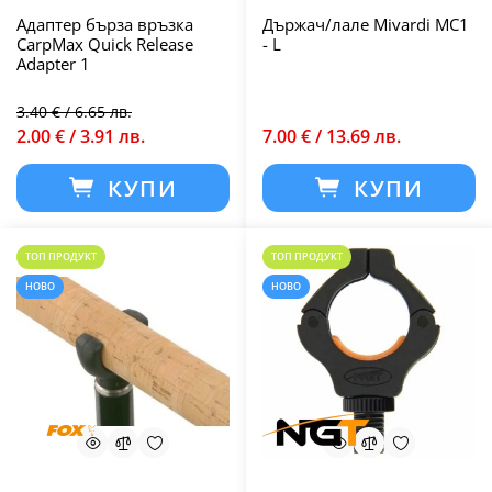
Адаптер бърза връзка
Държач/лале Mivardi MC1
CarpMax Quick Release
- L
Adapter 1
3.40 € / 6.65 лв.
2.00 € / 3.91 лв.
7.00 € / 13.69 лв.
КУПИ
КУПИ
ТОП ПРОДУКТ
ТОП ПРОДУКТ
НОВО
НОВО