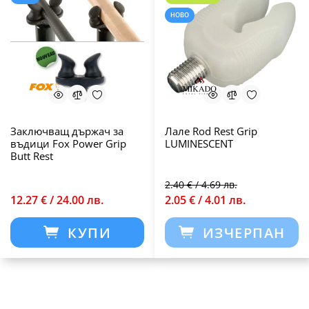
НОВО
Заключващ държач за
Лале Rod Rest Grip
въдици Fox Power Grip
LUMINESCENT
Butt Rest
2.40 € / 4.69 лв.
12.27 € / 24.00 лв.
2.05 € / 4.01 лв.
КУПИ
ИЗЧЕРПАН