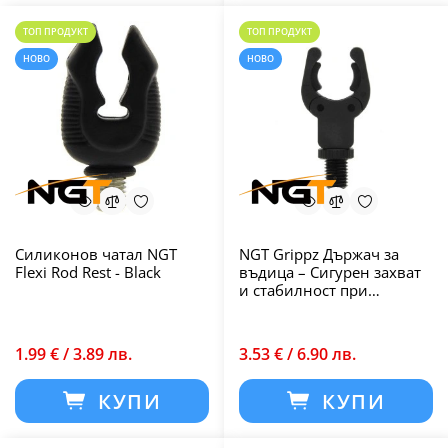
ТОП ПРОДУКТ
ТОП ПРОДУКТ
НОВО
НОВО
Силиконов чатал NGT
NGT Grippz Държач за
Flexi Rod Rest - Black
въдица – Сигурен захват
и стабилност при
шаранджийски риболов
1.99 € / 3.89 лв.
3.53 € / 6.90 лв.
КУПИ
КУПИ