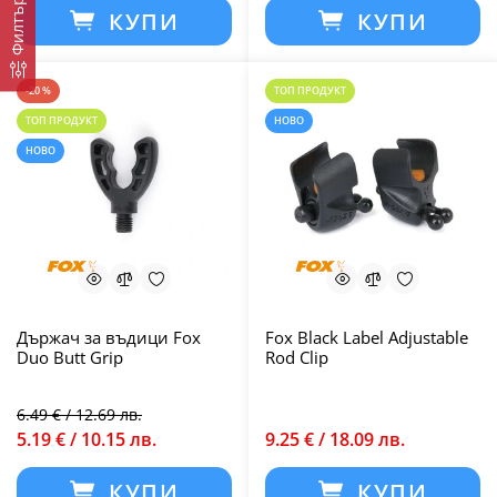
Филтър
КУПИ
КУПИ
-20 %
ТОП ПРОДУКТ
ТОП ПРОДУКТ
НОВО
НОВО
Държач за въдици Fox
Fox Black Label Adjustable
Duo Butt Grip
Rod Clip
6.49 € / 12.69 лв.
5.19 € / 10.15 лв.
9.25 € / 18.09 лв.
КУПИ
КУПИ