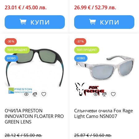
23.01 € / 45.00 лв.
26.99 € / 52.79 лв.
КУПИ
КУПИ
-30 %
-37 %
ТОП ПРОДУКТ
ТОП ПРОДУКТ
НОВО
НОВО
ОЧИЛА PRESTON
Слънчеви очила Fox Rage
INNOVATOIN FLOATER PRO
Light Camo NSN007
GREEN LENS
28.12 € / 55.00 лв.
25.87 € / 50.60 лв.