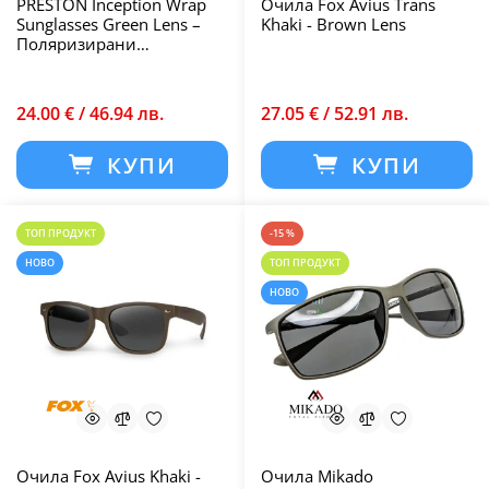
PRESTON Inception Wrap
Очила Fox Avius Trans
Sunglasses Green Lens –
Khaki - Brown Lens
Поляризирани
риболовни очила
24.00 € / 46.94 лв.
27.05 € / 52.91 лв.
КУПИ
КУПИ
ТОП ПРОДУКТ
-15 %
НОВО
ТОП ПРОДУКТ
НОВО
Очила Fox Avius Khaki -
Очила Mikado