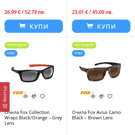
26.99 € / 52.79 лв.
23.01 € / 45.00 лв.
КУПИ
КУПИ
ТОП ПРОДУКТ
ТОП ПРОДУКТ
НОВО
НОВО
Филтър
Очила Fox Collection
Очила Fox Avius Camo
Wraps Black/Orange – Grey
Black – Brown Lens
Lens