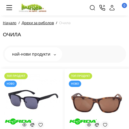
0
Начало
Дрехи за риболов
Очила
ОЧИЛА
най-нови продукти
ТОП ПРОДУКТ
ТОП ПРОДУКТ
НОВО
НОВО