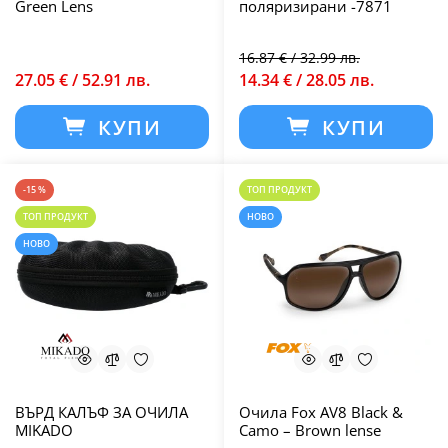
Green Lens
поляризирани -7871
16.87 € / 32.99 лв.
27.05 € / 52.91 лв.
14.34 € / 28.05 лв.
КУПИ
КУПИ
-15 %
ТОП ПРОДУКТ
ТОП ПРОДУКТ
НОВО
НОВО
ВЪРД КАЛЪФ ЗА ОЧИЛА
Очила Fox AV8 Black &
MIKADO
Camo – Brown lense