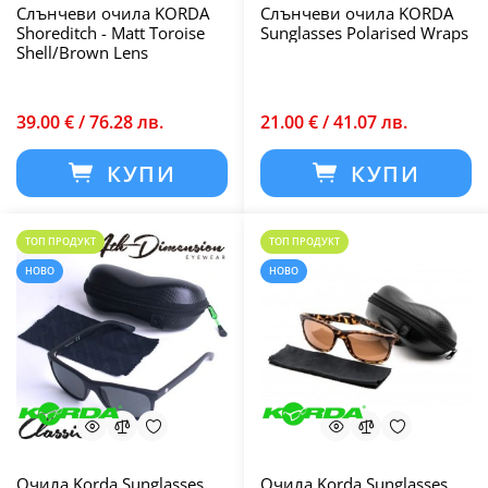
Слънчеви очила KORDA
Слънчеви очила KORDA
Shoreditch - Matt Toroise
Sunglasses Polarised Wraps
Shell/Brown Lens
39.00 € / 76.28 лв.
21.00 € / 41.07 лв.
КУПИ
КУПИ
ТОП ПРОДУКТ
ТОП ПРОДУКТ
НОВО
НОВО
Очила Korda Sunglasses
Очила Korda Sunglasses