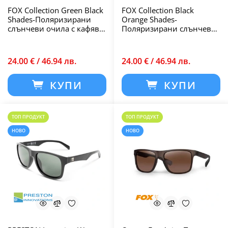
FOX Collection Green Black
FOX Collection Black
Shades-Поляризирани
Orange Shades-
слънчеви очила с кафяви
Поляризирани слънчеви
лещи
очила със сиви лещи
24.00 € / 46.94 лв.
24.00 € / 46.94 лв.
КУПИ
КУПИ
ТОП ПРОДУКТ
ТОП ПРОДУКТ
НОВО
НОВО