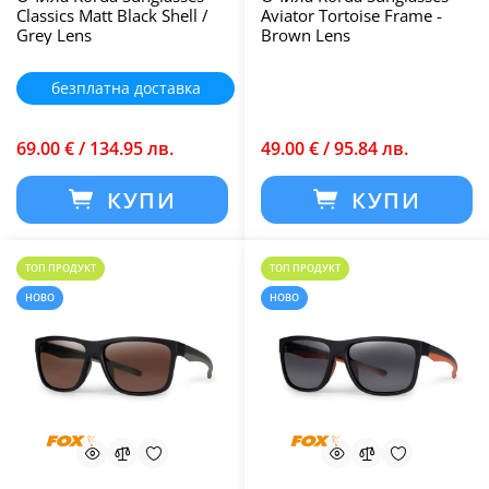
Classics Matt Black Shell /
Aviator Tortoise Frame -
Grey Lens
Brown Lens
безплатна доставка
69.00 € / 134.95 лв.
49.00 € / 95.84 лв.
КУПИ
КУПИ
ТОП ПРОДУКТ
ТОП ПРОДУКТ
НОВО
НОВО