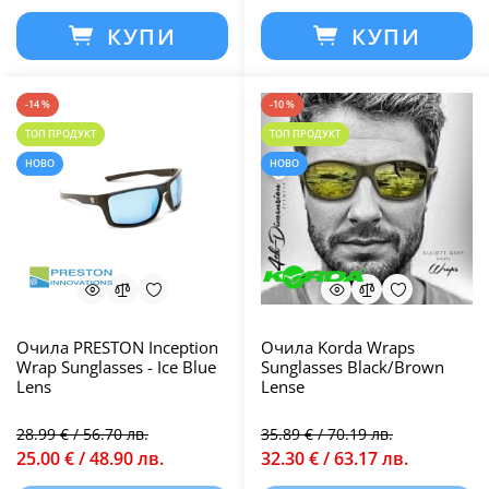
КУПИ
КУПИ
-14 %
-10 %
ТОП ПРОДУКТ
ТОП ПРОДУКТ
НОВО
НОВО
Очила PRESTON Inception
Очила Korda Wraps
Wrap Sunglasses - Ice Blue
Sunglasses Black/Brown
Lens
Lense
28.99 € / 56.70 лв.
35.89 € / 70.19 лв.
25.00 € / 48.90 лв.
32.30 € / 63.17 лв.