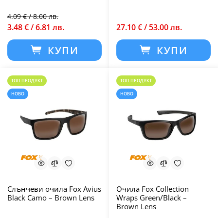
4.09 € / 8.00 лв.
3.48 € / 6.81 лв.
27.10 € / 53.00 лв.
КУПИ
КУПИ
ТОП ПРОДУКТ
ТОП ПРОДУКТ
НОВО
НОВО
Слънчеви очила Fox Avius
Очила Fox Collection
Black Camo – Brown Lens
Wraps Green/Black –
Brown Lens