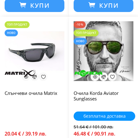
КУПИ
КУПИ
ТОП ПРОДУКТ
-10 %
НОВО
ТОП ПРОДУКТ
НОВО
Слънчеви очила Matrix
Очила Korda Aviator
Sunglasses
безплатна доставка
51.64 € / 101.00 лв.
20.04 € / 39.19 лв.
46.48 € / 90.91 лв.