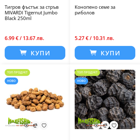
Тигров фъстък за стръв
Конопено семе за
MIVARDI Tigernut Jumbo
риболов
Black 250ml
6.99 € / 13.67 лв.
5.27 € / 10.31 лв.
КУПИ
КУПИ
ТОП ПРОДУКТ
ТОП ПРОДУКТ
НОВО
НОВО