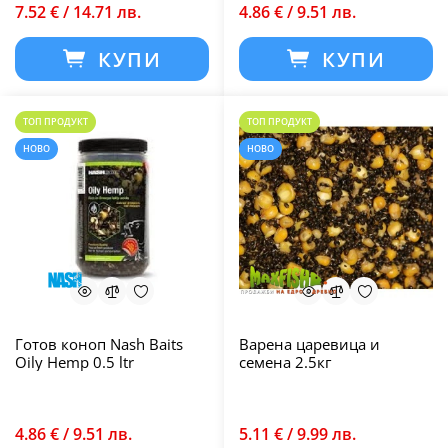
7.52 € / 14.71 лв.
4.86 € / 9.51 лв.
КУПИ
КУПИ
ТОП ПРОДУКТ
ТОП ПРОДУКТ
НОВО
НОВО
Готов коноп Nash Baits
Варена царевица и
Oily Hemp 0.5 ltr
семена 2.5кг
4.86 € / 9.51 лв.
5.11 € / 9.99 лв.