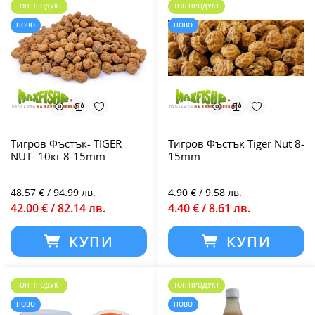
ТОП ПРОДУКТ
ТОП ПРОДУКТ
НОВО
НОВО
Тигров Фъстък- TIGER
Тигров Фъстък Tiger Nut 8-
NUT- 10кг 8-15mm
15mm
48.57 € / 94.99 лв.
4.90 € / 9.58 лв.
42.00 € / 82.14 лв.
4.40 € / 8.61 лв.
КУПИ
КУПИ
ТОП ПРОДУКТ
ТОП ПРОДУКТ
НОВО
НОВО