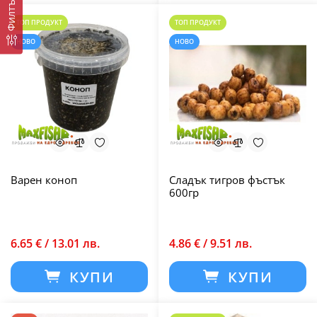
Филтър
ТОП ПРОДУКТ
ТОП ПРОДУКТ
НОВО
НОВО
Варен коноп
Сладък тигров фъстък
600гр
6.65 € / 13.01 лв.
4.86 € / 9.51 лв.
КУПИ
КУПИ