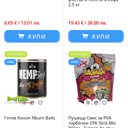
2.5 кг
6.65 € / 13.01 лв.
19.43 € / 38.00 лв.
КУПИ
КУПИ
ТОП ПРОДУКТ
ТОП ПРОДУКТ
НОВО
НОВО
Готов Коноп Nburn Baits
Пушеща Смес за PVA
торбички CPK Stick Mix