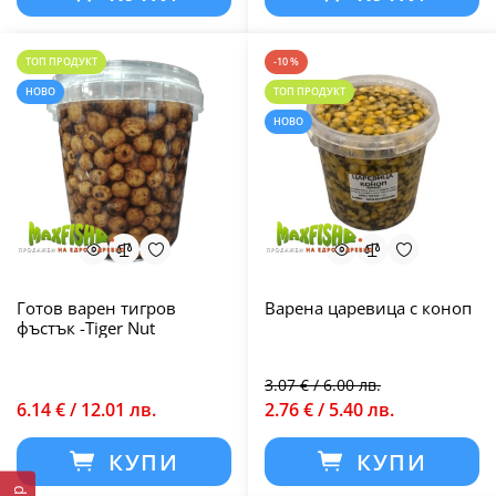
ТОП ПРОДУКТ
-10 %
НОВО
ТОП ПРОДУКТ
НОВО
Готов варен тигров
Варена царевица с коноп
фъстък -Tiger Nut
3.07 € / 6.00 лв.
6.14 € / 12.01 лв.
2.76 € / 5.40 лв.
КУПИ
КУПИ