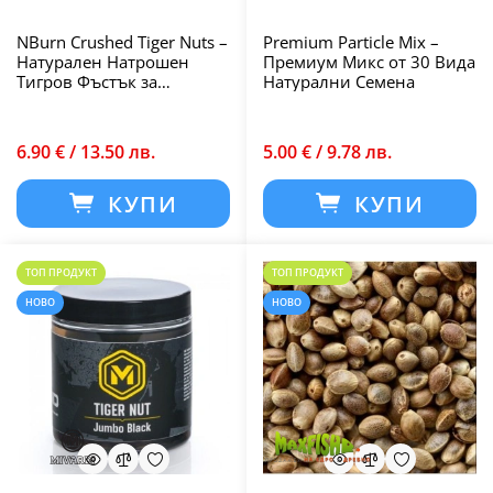
NBurn Crushed Tiger Nuts –
Premium Particle Mix –
Натурален Натрошен
Премиум Микс от 30 Вида
Тигров Фъстък за
Натурални Семена
Риболов
6.90 € / 13.50 лв.
5.00 € / 9.78 лв.
КУПИ
КУПИ
ТОП ПРОДУКТ
ТОП ПРОДУКТ
НОВО
НОВО