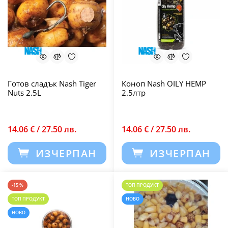
Готов сладък Nash Tiger
Коноп Nash OILY HEMP
Nuts 2.5L
2.5лтр
14.06 € / 27.50 лв.
14.06 € / 27.50 лв.
ИЗЧЕРПАН
ИЗЧЕРПАН
-15 %
ТОП ПРОДУКТ
ТОП ПРОДУКТ
НОВО
НОВО