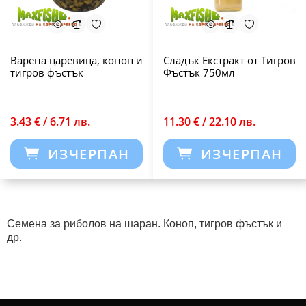
Варена царевица, коноп и
Сладък Екстракт от Тигров
тигров фъстък
Фъстък 750мл
3.43 € / 6.71 лв.
11.30 € / 22.10 лв.
ИЗЧЕРПАН
ИЗЧЕРПАН
Семена за риболов на шаран. Коноп, тигров фъстък и
др.