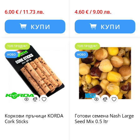
6.00 € / 11.73 лв.
4.60 € / 9.00 лв.
КУПИ
КУПИ
ТОП ПРОДУКТ
ТОП ПРОДУКТ
НОВО
НОВО
Коркови пръчици KORDA
Готови семена Nash Large
Cork Sticks
Seed Mix 0.5 ltr