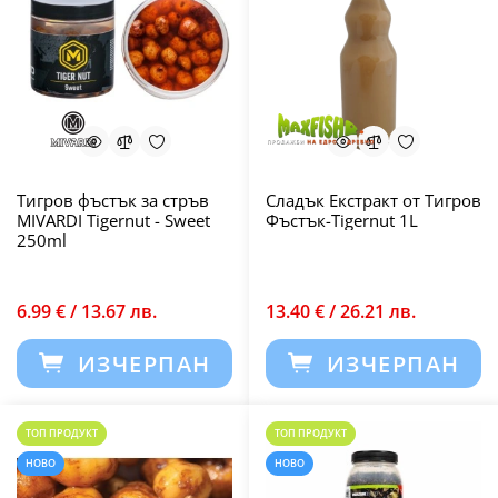
Тигров фъстък за стръв
Сладък Екстракт от Тигров
MIVARDI Tigernut - Sweet
Фъстък-Tigernut 1L
250ml
6.99 € / 13.67 лв.
13.40 € / 26.21 лв.
ИЗЧЕРПАН
ИЗЧЕРПАН
ТОП ПРОДУКТ
ТОП ПРОДУКТ
НОВО
НОВО