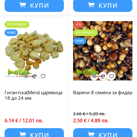
КУПИ
КУПИ
ТОП ПРОДУКТ
-6 %
НОВО
ТОП ПРОДУКТ
НОВО
Гигантска(Мега) царевица
Варени 8 семена за фидер
18 до 24 мм
2.66 € / 5.20 лв.
6.14 € / 12.01 лв.
2.50 € / 4.89 лв.
КУПИ
КУПИ