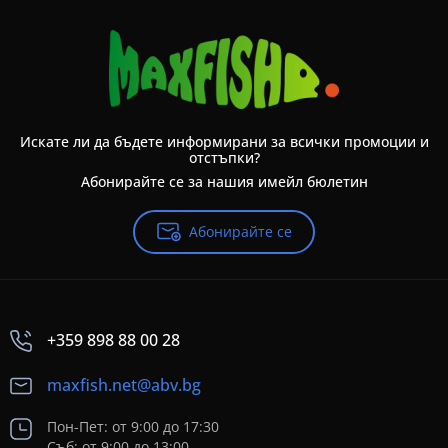
Искате ли да бъдете информирани за всички промоции и
отстъпки?
Абонирайте се за нашия имейл бюлетин
Абонирайте се
+359 898 88 00 28
maxfish.net@abv.bg
Пон-Пет: от 9:00 до 17:30
Съб: от 9:00 до 13:00