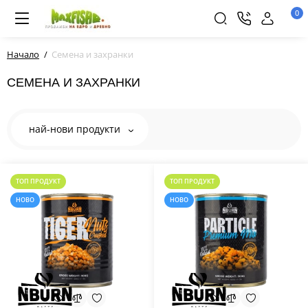
0
Начало
Семена и захранки
СЕМЕНА И ЗАХРАНКИ
най-нови продукти
ТОП ПРОДУКТ
ТОП ПРОДУКТ
НОВО
НОВО