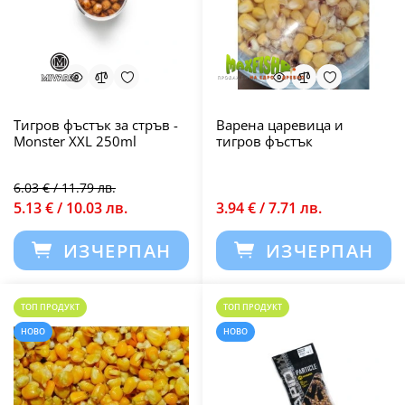
Тигров фъстък за стръв -
Варена царевица и
Monster XXL 250ml
тигров фъстък
6.03 € / 11.79 лв.
5.13 € / 10.03 лв.
3.94 € / 7.71 лв.
ИЗЧЕРПАН
ИЗЧЕРПАН
ТОП ПРОДУКТ
ТОП ПРОДУКТ
НОВО
НОВО