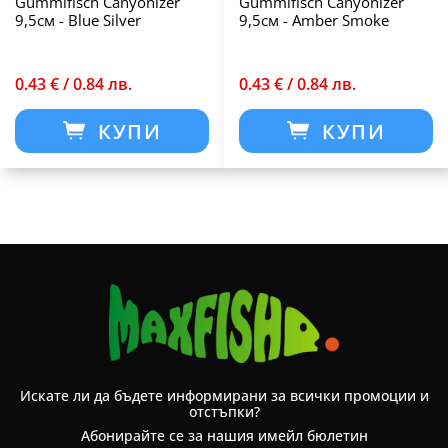
Gummifisch Canyonizer
Gummifisch Canyonizer
9,5см - Blue Silver
9,5см - Amber Smoke
0.43 € / 0.84 лв.
0.43 € / 0.84 лв.
КУПИ
КУПИ
Искате ли да бъдете информирани за всички промоции и
отстъпки?
Абонирайте се за нашия имейл бюлетин