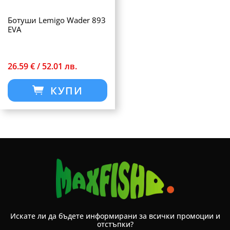
Ботуши Lemigo Wader 893
EVA
26.59 € / 52.01 лв.
КУПИ
Искате ли да бъдете информирани за всички промоции и
отстъпки?