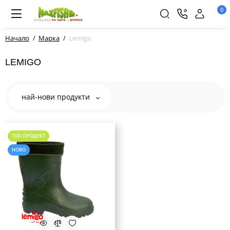
0
Начало
Марка
Lemigo
LEMIGO
най-нови продукти
ТОП ПРОДУКТ
НОВО