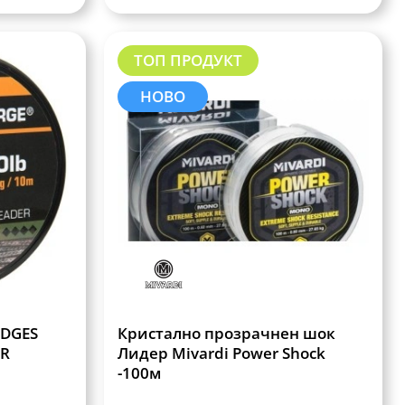
ТОП ПРОДУКТ
НОВО
EDGES
Кристално прозрачнен шок
ER
Лидер Mivardi Power Shock
-100м