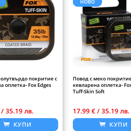
НОВО
полутвърдо покритие с
Повод с меко покритие
а оплетка- Fox Edges
кевларена оплетка- Fo
Tuff-Skin Soft
 / 35.19 лв.
17.99 € / 35.19 лв.
КУПИ
КУПИ