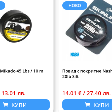
НОВО
Mikado 45 Lbs / 10 m
Повид с покритие Nash
20lb Silt
/ 13.01 лв.
14.01 € / 27.40 лв.
КУПИ
КУПИ