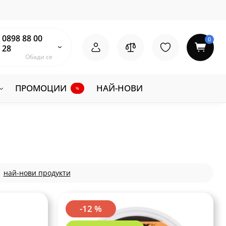
0898 88 00
0
28
Обади се
ПРОМОЦИИ
НАЙ-НОВИ
%
най-нови продукти
-12 %