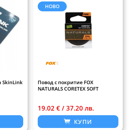
НОВО
 SkinLink
Повод с покритие FOX
NATURALS CORETEX SOFT
19.02 € / 37.20 лв.
КУПИ