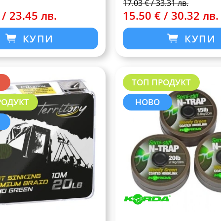
17.03 € / 33.31 лв.
 / 23.45 лв.
15.50 € / 30.32 лв.
КУПИ
КУПИ
ТОП ПРОДУКТ
РОДУКТ
НОВО