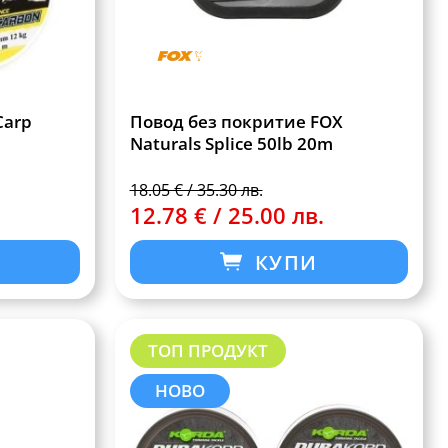
Carp
Повод без покритие FOX
Naturals Splice 50lb 20m
18.05 € / 35.30 лв.
12.78 € / 25.00 лв.
КУПИ
ТОП ПРОДУКТ
НОВО