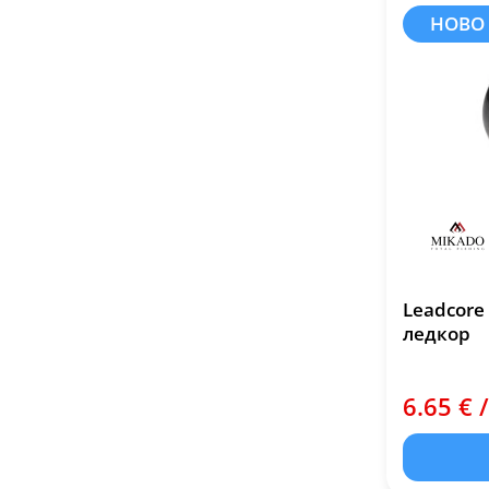
НОВО
Leadcore 
ледкор
6.65 € 