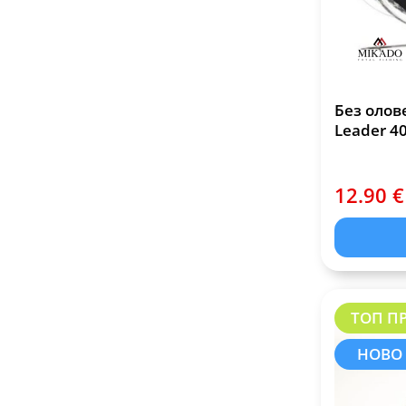
Без олов
Leader 4
12.90 €
ТОП П
НОВО