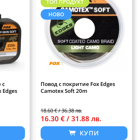
ТОП ПРОДУКТ
НОВО
 с
Повод с покритие Fox Edges
x Edges
Camotex Soft 20m
18.60 € / 36.38 лв.
16.30 € / 31.88 лв.
КУПИ