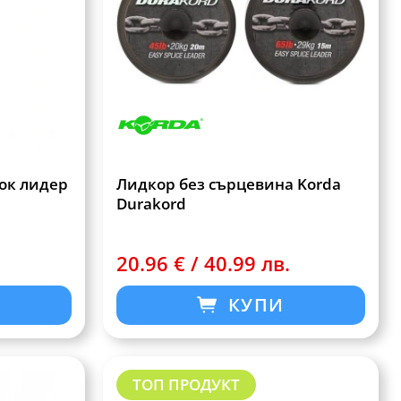
ок лидер
Лидкор без сърцевина Korda
Durakord
20.96 € / 40.99 лв.
КУПИ
ТОП ПРОДУКТ