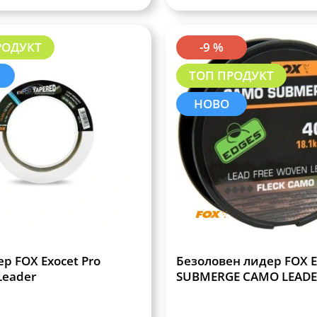
РОДУКТ
-9 %
ТОП ПРОДУКТ
НОВО
р FOX Exocet Pro
Безоловен лидер FOX 
Leader
SUBMERGE CAMO LEAD