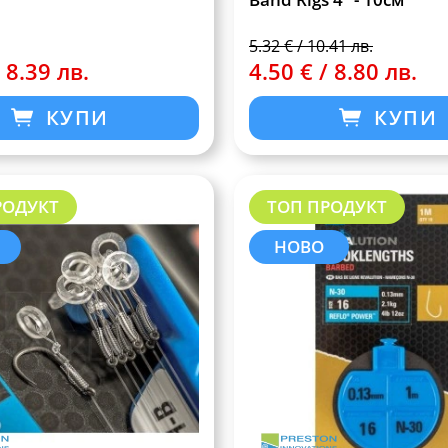
5.32 € / 10.41 лв.
 8.39 лв.
4.50 € / 8.80 лв.
КУПИ
КУПИ
РОДУКТ
ТОП ПРОДУКТ
НОВО