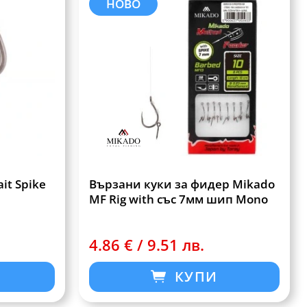
НОВО
it Spike
Вързани куки за фидер Mikado
MF Rig with със 7мм шип Mono
4.86 € / 9.51 лв.
КУПИ