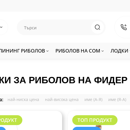
ПИНИНГ РИБОЛОВ
РИБОЛОВ НА СОМ
ЛОДКИ
ЖИ ЗА РИБОЛОВ НА ФИДЕР
а:
най-ниска цена
най-висока цена
име (А-Я)
име (Я-А)
РОДУКТ
ТОП ПРОДУКТ