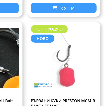
КУПИ
ТОП ПРОДУКТ
НОВО
1 Bait
ВЪРЗАНИ КУКИ PRESTON MCM-B
BAYONET MAG