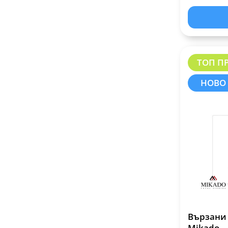
ТОП П
НОВО
Вързани 
Mikado