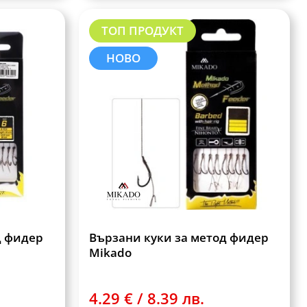
ТОП ПРОДУКТ
НОВО
д фидер
Вързани куки за метод фидер
Mikado
4.29 € / 8.39 лв.