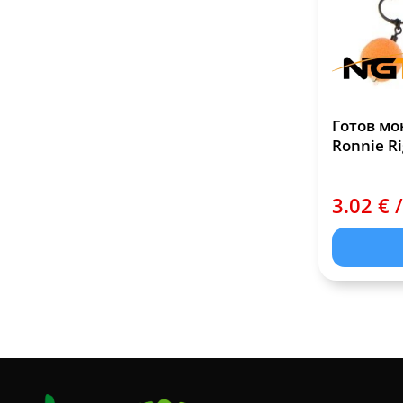
Готов мо
Ronnie Ri
3.02 € /