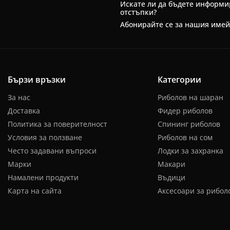
Искате ли да бъдете информи
отстъпки?
Абонирайте се за нашия име
Бързи връзки
Категории
За нас
Риболов на шаран
Доставка
Фидер риболов
Политика за поверителност
Спининг риболов
Условия за ползване
Риболов на сом
Често задавани въпроси
Лодки за захранка
Марки
Макари
Намалени продукти
Въдици
Карта на сайта
Аксесоари за рибол