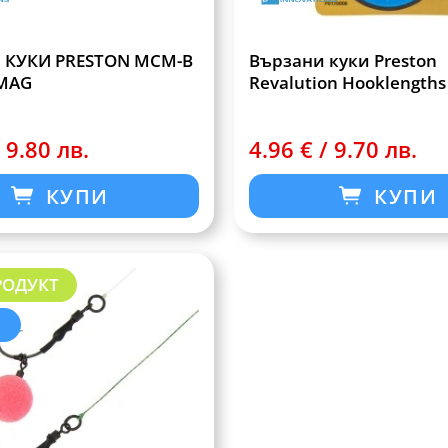
 КУКИ PRESTON MCM-B
Вързани куки Preston
MAG
Revalution Hooklengths
 9.80 лв.
4.96 € / 9.70 лв.
КУПИ
КУПИ
РОДУКТ