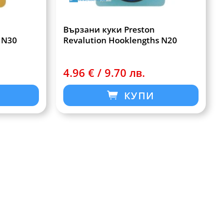
Вързани куки Preston
 N30
Revalution Hooklengths N20
4.96 € / 9.70 лв.
КУПИ