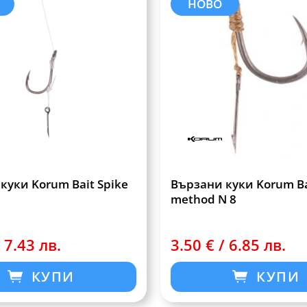
НОВО
куки Korum Bait Spike
Вързани куки Korum Ba
method N 8
 7.43 лв.
3.50 € / 6.85 лв.
КУПИ
КУПИ