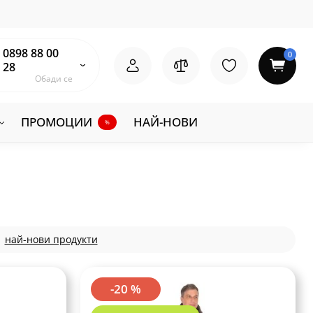
0898 88 00
0
28
Обади се
ПРОМОЦИИ
НАЙ-НОВИ
%
най-нови продукти
-20 %