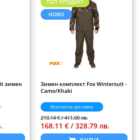
ТОП ПРОДУКТ
НОВО
uit зимен
Зимен комплект Fox Wintersuit -
Camo/Khaki
безплатна доставка
210.14 € / 411.00 лв.
.
168.11 € / 328.79 лв.