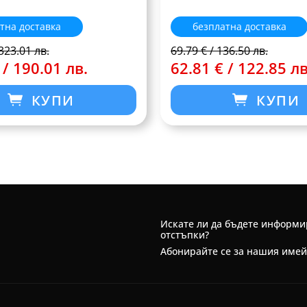
тна доставка
безплатна доставка
323.01 лв.
69.79 € / 136.50 лв.
 / 190.01 лв.
62.81 € / 122.85 лв
КУПИ
КУПИ
Искате ли да бъдете информи
отстъпки?
Абонирайте се за нашия име