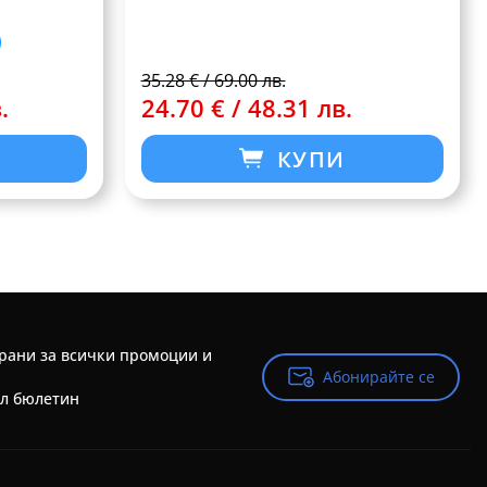
35.28 € / 69.00 лв.
.
24.70 € / 48.31 лв.
КУПИ
рани за всички промоции и
Абонирайте се
Абонирайте се
йл бюлетин