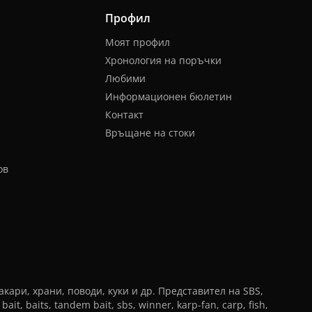
Профил
Моят профил
Хронология на поръчки
Любими
Информационен бюлетин
Контакт
Връщане на стоки
ов
ари, храни, поводи, куки и др. Представител на SBS,
, baits, tandem bait, sbs, winner, karp-fan, carp, fish,