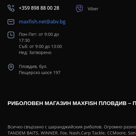
+359 898 88 00 28
Viber
maxfish.net@abv.bg
Пон-Пет: от 9:00 до
17:30
Съб: от 9:00 до 13:00
Нед: Затворено
Пловдив, бул.
Пещерско шосе 197
РИБОЛОВЕН МАГАЗИН MAXFISH ПЛОВДИВ – 
Всичко свързано с шаранджийския риболов. Огромно разнооб
TANDEM BAITS, WINNER, Fox, Nash,Carp Tackle, CCMoore, Sonic,