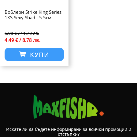
Воблери Strike King Series
1XS Sexy Shad - 5.5см
5.98 € / 11.70 лв.
4.49 € / 8.78 лв.
КУПИ
Искате ли да бъдете информирани за всички промоции и
отстъпки?