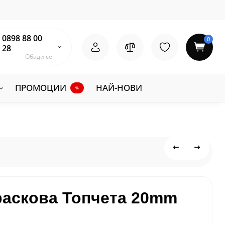
0898 88 00
0
28
Обади се
ПРОМОЦИИ
НАЙ-НОВИ
%
раскова Топчета 20mm