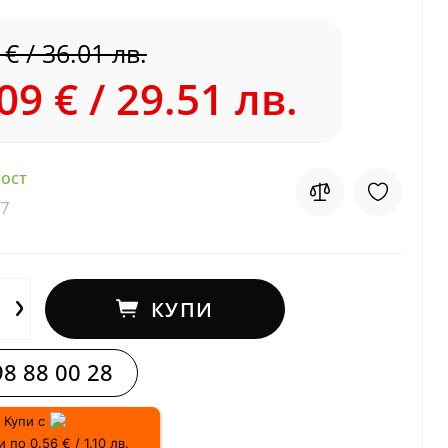
 € / 36.01 лв.
09 € / 29.51 лв.
ост
7
КУПИ
8 88 00 28
Купи с
 по 0.56 € / 1.10 лв.