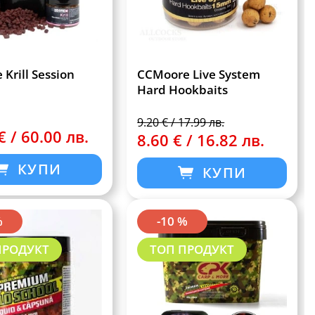
Krill Session
CCMoore Live System
Hard Hookbaits
9.20 € / 17.99 лв.
€ / 60.00 лв.
8.60 € / 16.82 лв.
КУПИ
КУПИ
%
-10 %
ПРОДУКТ
ТОП ПРОДУКТ