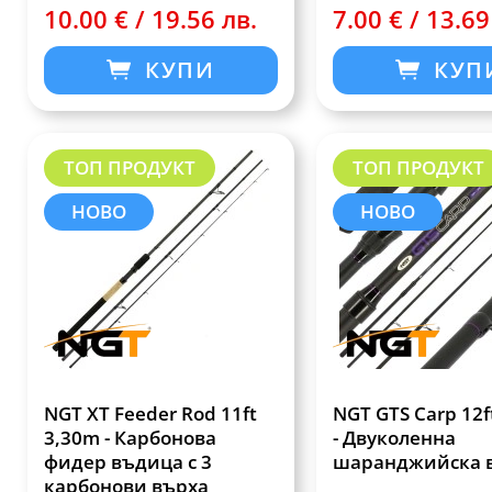
10.00 € / 19.56 лв.
7.00 € / 13.69
КУПИ
КУП
ТОП ПРОДУКТ
ТОП ПРОДУКТ
НОВО
НОВО
NGT XT Feeder Rod 11ft
NGT GTS Carp 12f
3,30m - Карбонова
- Двуколенна
фидер въдица с 3
шаранджийска 
карбонови върха