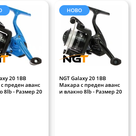
О
НОВО
axy 20 1BB
NGT Galaxy 20 1BB
с преден аванс
Макара с преден аванс
о 8lb - Размер 20
и влакно 8lb - Размер 20