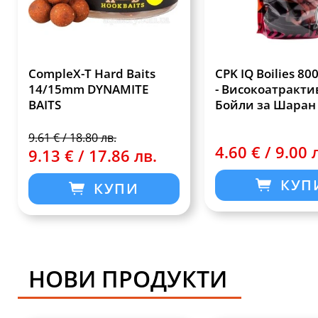
CompleX-T Hard Baits
CPK IQ Boilies 8
14/15mm DYNAMITE
- Високоатракти
BAITS
Бойли за Шаран
9.61 € / 18.80 лв.
4.60 € / 9.00 
9.13 € / 17.86 лв.
КУП
КУПИ
НОВИ ПРОДУКТИ