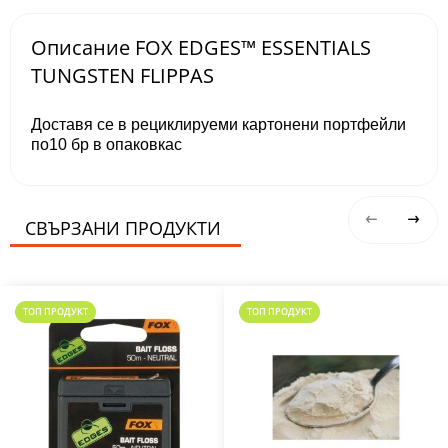
Описание FOX EDGES™ ESSENTIALS
TUNGSTEN FLIPPAS
Доставя се в рециклируеми картонени портфейли
по10 бр в опаковкас
СВЪРЗАНИ ПРОДУКТИ
ТОП ПРОДУКТ
ТОП ПРОДУКТ