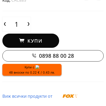
Код:
CAC885
КУПИ
0898 88 00 28
Купи с
48 вноски по 0.22 € / 0.43 лв.
Виж всички продукти от