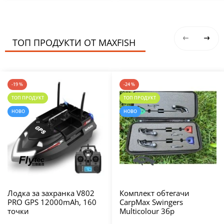
ТОП ПРОДУКТИ ОТ MAXFISH
-19 %
-24 %
ТОП ПРОДУКТ
ТОП ПРОДУКТ
НОВО
НОВО
Лодка за захранка V802
Комплект обтегачи
PRO GPS 12000mAh, 160
CarpMax Swingers
точки
Multicolour 3бр