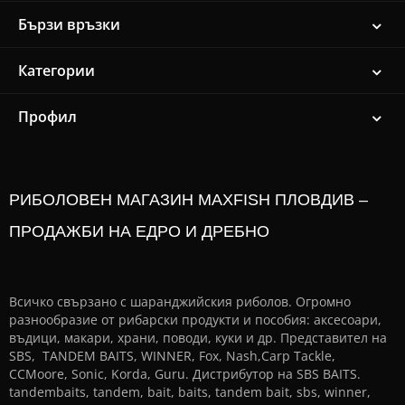
Бързи връзки
Категории
Профил
РИБОЛОВЕН МАГАЗИН MAXFISH ПЛОВДИВ –
ПРОДАЖБИ НА ЕДРО И ДРЕБНО
Всичко свързано с шаранджийския риболов. Огромно
разнообразие от рибарски продукти и пособия: аксесоари,
въдици, макари, храни, поводи, куки и др. Представител на
SBS, TANDEM BAITS, WINNER, Fox, Nash,Carp Tackle,
CCMoore, Sonic, Korda, Guru. Дистрибутор на SBS BAITS.
tandembaits, tandem, bait, baits, tandem bait, sbs, winner,