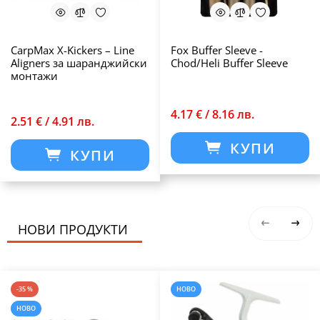
CarpMax X-Kickers – Line
Fox Buffer Sleeve -
Aligners за шаранджийски
Chod/Heli Buffer Sleeve
монтажи
4.17 € / 8.16 лв.
2.51 € / 4.91 лв.
КУПИ
КУПИ
НОВИ ПРОДУКТИ
-35 %
НОВО
НОВО