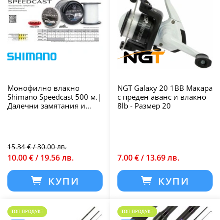
Монофилно влакно
NGT Galaxy 20 1BB Макара
Shimano Speedcast 500 м.|
с преден аванс и влакно
Далечни замятания и
8lb - Размер 20
висока
износоустойчивост
15.34 € / 30.00 лв.
10.00 € / 19.56 лв.
7.00 € / 13.69 лв.
КУПИ
КУПИ
ТОП ПРОДУКТ
ТОП ПРОДУКТ