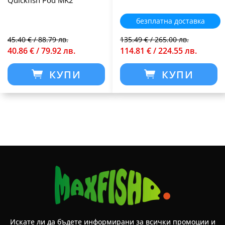
Quickfish Pod MK2
безплатна доставка
45.40 € / 88.79 лв.
135.49 € / 265.00 лв.
40.86 € / 79.92 лв.
114.81 € / 224.55 лв.
КУПИ
КУПИ
Искате ли да бъдете информирани за всички промоции и