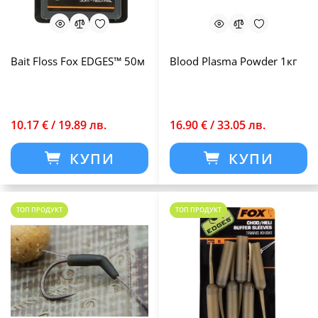
Bait Floss Fox EDGES™ 50м
Blood Plasma Powder 1кг
10.17 € / 19.89 лв.
16.90 € / 33.05 лв.
КУПИ
КУПИ
ТОП ПРОДУКТ
ТОП ПРОДУКТ