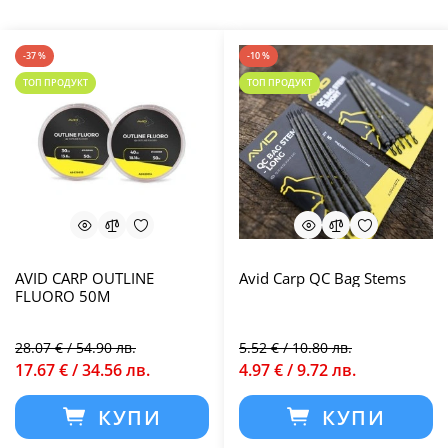
-37 %
-10 %
ТОП ПРОДУКТ
ТОП ПРОДУКТ
AVID CARP OUTLINE
Avid Carp QC Bag Stems
FLUORO 50M
28.07 € / 54.90 лв.
5.52 € / 10.80 лв.
17.67 € / 34.56 лв.
4.97 € / 9.72 лв.
КУПИ
КУПИ