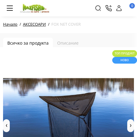
0
Начало
АКСЕСОАРИ
FOX NET COVER
Всичко за продукта
Описание
ТОП ПРОДУКТ
НОВО