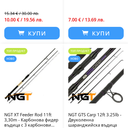
15.34 € / 30.00 лв.
10.00 € / 19.56 лв.
7.00 € / 13.69 лв.
КУПИ
КУПИ
ТОП ПРОДУКТ
ТОП ПРОДУКТ
НОВО
НОВО
NGT XT Feeder Rod 11ft
NGT GTS Carp 12ft 3.25lb -
3,30m - Карбонова фидер
Двуколенна
въдица с 3 карбонови
шаранджийска въдица