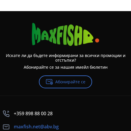
Искате ли да бъдете информирани за всички промоции и
отстъпки?
Абонирайте се за нашия имейл бюлетин
Абонирайте се
+359 898 88 00 28
maxfish.net@abv.bg