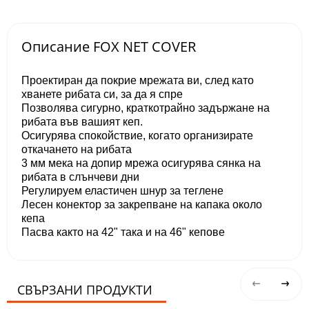
Описание FOX NET COVER
Проектиран да покрие мрежата ви, след като
хванете рибата си, за да я спре
Позволява сигурно, краткотрайно задържане на
рибата във вашият кеп.
Осигурява спокойствие, когато организирате
откачането на рибата
3 мм мека на допир мрежа осигурява сянка на
рибата в слънчеви дни
Регулируем еластичен шнур за теглене
Лесен конектор за закрепване на капака около
кепа
Пасва както на 42" така и на 46" кепове
СВЪРЗАНИ ПРОДУКТИ