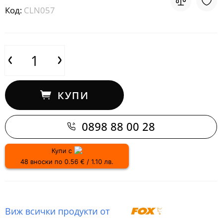
Код:
CLN057
КУПИ
0898 88 00 28
Купи с
48 вноски по 0.56 € / 1.10 лв.
Виж всички продукти от