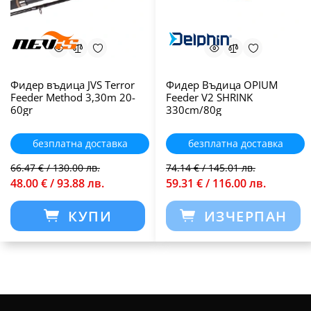
Фидер въдица JVS Terror
Фидер Въдица OPIUM
Feeder Method 3,30m 20-
Feeder V2 SHRINK
60gr
330cm/80g
безплатна доставка
безплатна доставка
66.47 € / 130.00 лв.
74.14 € / 145.01 лв.
48.00 € / 93.88 лв.
59.31 € / 116.00 лв.
КУПИ
ИЗЧЕРПАН