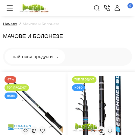
0
Начало
Мачове и Болонезе
МАЧОВЕ И БОЛОНЕЗЕ
най-нови продукти
-17 %
ТОП ПРОДУКТ
ТОП ПРОДУКТ
НОВО
НОВО