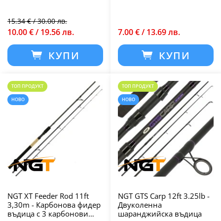
15.34 € / 30.00 лв.
10.00 € / 19.56 лв.
7.00 € / 13.69 лв.
КУПИ
КУПИ
ТОП ПРОДУКТ
ТОП ПРОДУКТ
НОВО
НОВО
NGT XT Feeder Rod 11ft
NGT GTS Carp 12ft 3.25lb -
3,30m - Карбонова фидер
Двуколенна
въдица с 3 карбонови
шаранджийска въдица