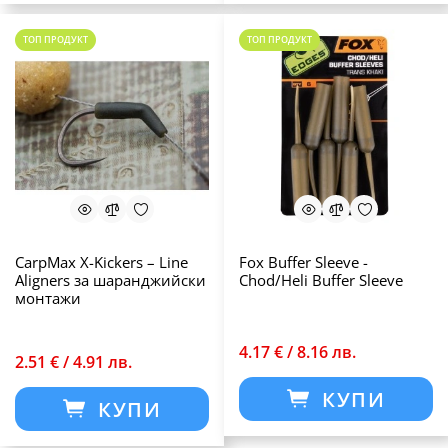
ТОП ПРОДУКТ
ТОП ПРОДУКТ
CarpMax X-Kickers – Line
Fox Buffer Sleeve -
Aligners за шаранджийски
Chod/Heli Buffer Sleeve
монтажи
4.17 € / 8.16 лв.
2.51 € / 4.91 лв.
КУПИ
КУПИ