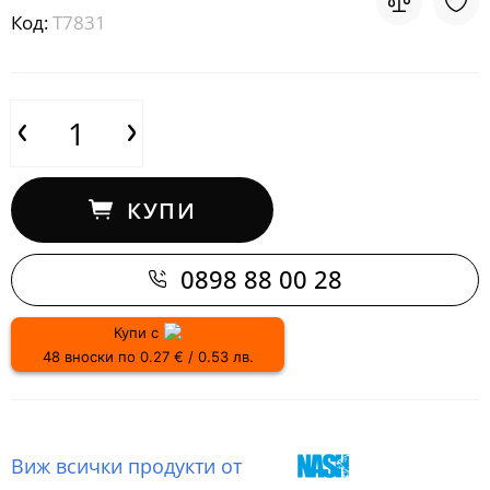
Код:
Т7831
КУПИ
0898 88 00 28
Купи с
48 вноски по 0.27 € / 0.53 лв.
Виж всички продукти от