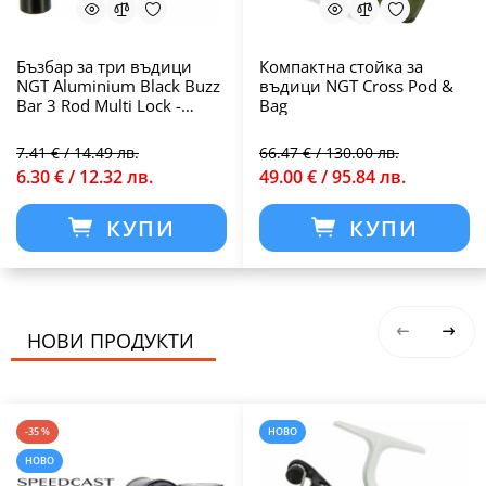
Бъзбар за три въдици
Компактна стойка за
NGT Aluminium Black Buzz
въдици NGT Cross Pod &
Bar 3 Rod Multi Lock -
Bag
27cm
7.41 € / 14.49 лв.
66.47 € / 130.00 лв.
6.30 € / 12.32 лв.
49.00 € / 95.84 лв.
КУПИ
КУПИ
НОВИ ПРОДУКТИ
-35 %
НОВО
НОВО