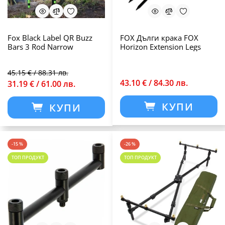
Fox Black Label QR Buzz
FOX Дълги крака FOX
Bars 3 Rod Narrow
Horizon Extension Legs
45.15 € / 88.31 лв.
43.10 € / 84.30 лв.
31.19 € / 61.00 лв.
КУПИ
КУПИ
-15 %
-26 %
ТОП ПРОДУКТ
ТОП ПРОДУКТ