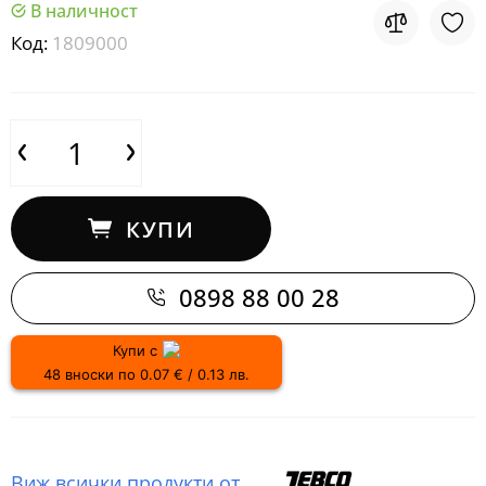
В наличност
Код:
1809000
КУПИ
0898 88 00 28
Купи с
48 вноски по 0.07 € / 0.13 лв.
Виж всички продукти от