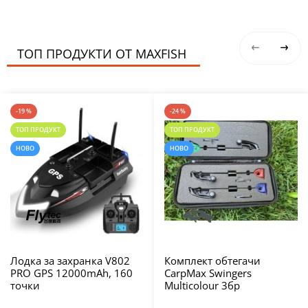
ТОП ПРОДУКТИ ОТ MAXFISH
-19 %
-24 %
ТОП ПРОДУКТ
ТОП ПРОДУКТ
НОВО
НОВО
Лодка за захранка V802
Комплект обтегачи
PRO GPS 12000mAh, 160
CarpMax Swingers
точки
Multicolour 3бр