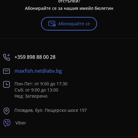
отстъпки?
Абонирайте се за нашия имейл бюлетин
Абонирайте се
+359 898 88 00 28
maxfish.net@abv.bg
Пон-Пет: от 9:00 до 17:30
Съб: от 9:00 до 13:00
Нед: Затворено
Пловдив, бул. Пещерско шосе 197
Viber