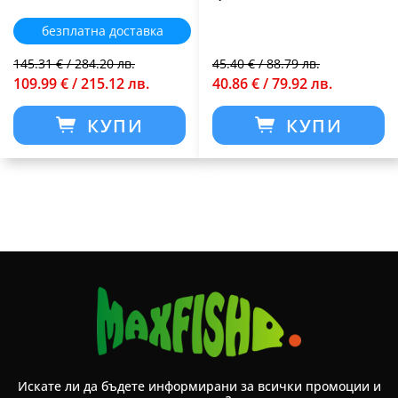
безплатна доставка
145.31 € / 284.20 лв.
45.40 € / 88.79 лв.
109.99 € / 215.12 лв.
40.86 € / 79.92 лв.
КУПИ
КУПИ
Искате ли да бъдете информирани за всички промоции и