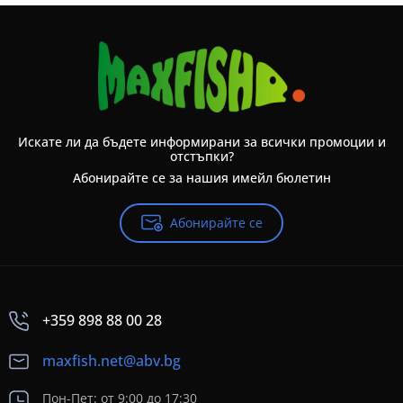
Искате ли да бъдете информирани за всички промоции и
отстъпки?
Абонирайте се за нашия имейл бюлетин
Абонирайте се
+359 898 88 00 28
maxfish.net@abv.bg
Пон-Пет: от 9:00 до 17:30