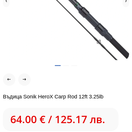
Въдица Sonik HeroX Carp Rod 12ft 3.25lb
64.00 € / 125.17 лв.