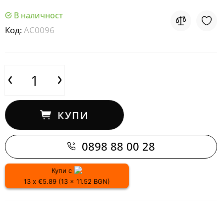
В наличност
Код:
AC0096
КУПИ
0898 88 00 28
Купи с
13 x €5.89 (13 x 11.52 BGN)