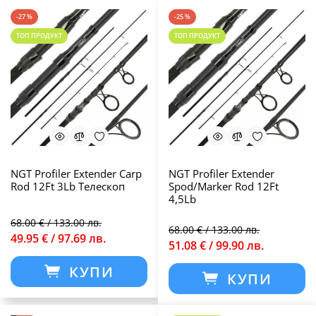
-27 %
-25 %
ТОП ПРОДУКТ
ТОП ПРОДУКТ
NGT Profiler Extender Carp
NGT Profiler Extender
Rod 12Ft 3Lb Телескоп
Spod/Marker Rod 12Ft
4,5Lb
68.00 € / 133.00 лв.
68.00 € / 133.00 лв.
49.95 € / 97.69 лв.
51.08 € / 99.90 лв.
КУПИ
КУПИ