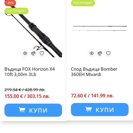
-29 %
ТОП ПРОДУКТ
ТОП ПРОДУКТ
Въдица FOX Horizon X4
Спод Въдица Bomber
10ft 3,00m 3Lb
360EH Mivardi
219.34 € / 428.99 лв.
72.60 € / 141.99 лв.
155.00 € / 303.15 лв.
КУПИ
КУПИ