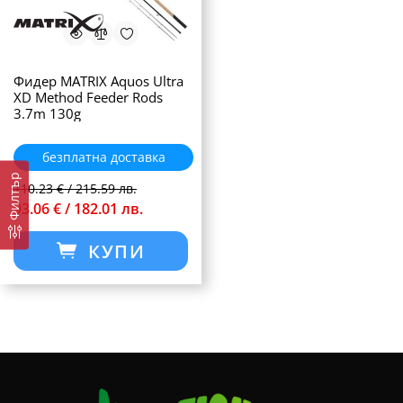
Фидер MATRIX Aquos Ultra
XD Method Feeder Rods
3.7m 130g
безплатна доставка
Филтър
110.23 € / 215.59 лв.
93.06 € / 182.01 лв.
КУПИ