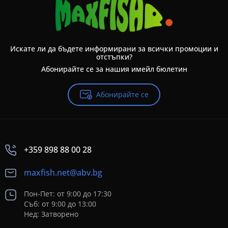
Искате ли да бъдете информирани за всички промоции и
отстъпки?
Абонирайте се за нашия имейл бюлетин
Абонирайте се
+359 898 88 00 28
maxfish.net@abv.bg
Пон-Пет: от 9:00 до 17:30
Съб: от 9:00 до 13:00
Нед: Затворено