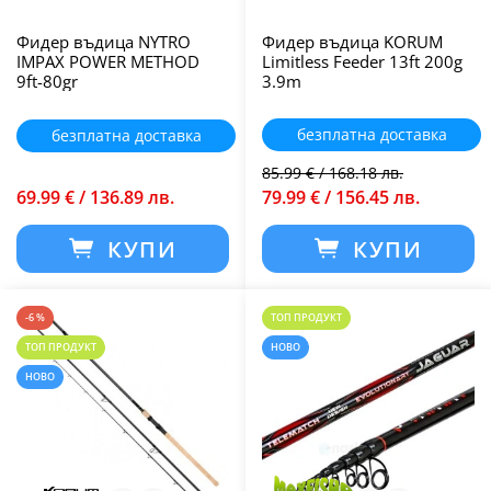
Фидер въдица NYTRO
Фидер въдица KORUM
IMPAX POWER METHOD
Limitless Feeder 13ft 200g
9ft-80gr
3.9m
безплатна доставка
безплатна доставка
85.99 € / 168.18 лв.
69.99 € / 136.89 лв.
79.99 € / 156.45 лв.
КУПИ
КУПИ
-6 %
ТОП ПРОДУКТ
ТОП ПРОДУКТ
НОВО
НОВО