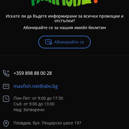
Искате ли да бъдете информирани за всички промоции и
отстъпки?
Абонирайте се за нашия имейл бюлетин
Абонирайте се
+359 898 88 00 28
maxfish.net@abv.bg
Пон-Пет: от 9:00 до 17:30
Съб: от 9:00 до 13:00
Нед: Затворено
Пловдив, бул. Пещерско шосе 197