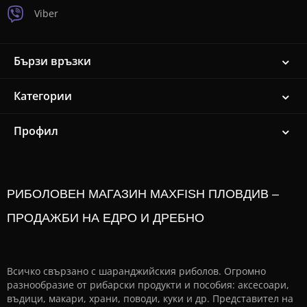
Viber
Бързи връзки
Категории
Профил
РИБОЛОВЕН МАГАЗИН MAXFISH ПЛОВДИВ –
ПРОДАЖБИ НА ЕДРО И ДРЕБНО
Всичко свързано с шаранджийския риболов. Огромно
разнообразие от рибарски продукти и пособия: аксесоари,
въдици, макари, храни, поводи, куки и др. Представител на