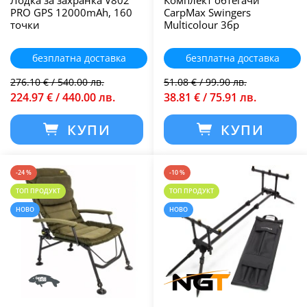
Лодка за захранка V802
Комплект обтегачи
PRO GPS 12000mAh, 160
CarpMax Swingers
точки
Multicolour 3бр
безплатна доставка
безплатна доставка
276.10 € / 540.00 лв.
51.08 € / 99.90 лв.
224.97 € / 440.00 лв.
38.81 € / 75.91 лв.
КУПИ
КУПИ
-24 %
-10 %
ТОП ПРОДУКТ
ТОП ПРОДУКТ
НОВО
НОВО