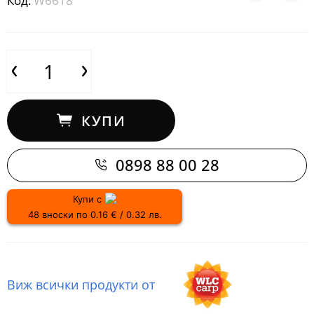
Код:
W6618
КУПИ
0898 88 00 28
Купи с
48 вноски по 0.16 € / 0.32 лв.
Виж всички продукти от