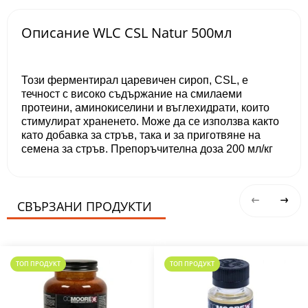
Описание WLC CSL Natur 500мл
Този ферментирал царевичен сироп, CSL, е
течност с високо съдържание на смилаеми
протеини, аминокиселини и въглехидрати, които
стимулират храненето. Може да се използва както
като добавка за стръв, така и за приготвяне на
семена за стръв. Препоръчителна доза 200 мл/кг
СВЪРЗАНИ ПРОДУКТИ
ТОП ПРОДУКТ
ТОП ПРОДУКТ