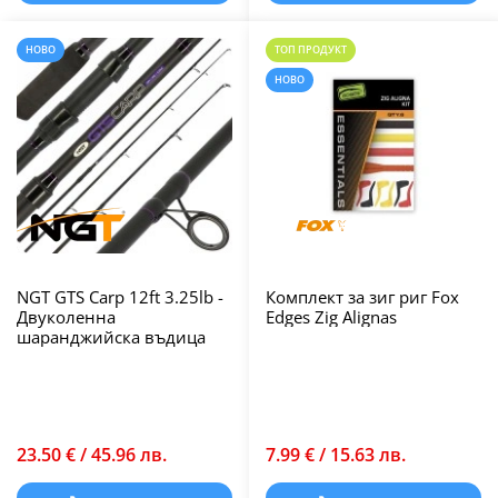
НОВО
ТОП ПРОДУКТ
НОВО
NGT GTS Carp 12ft 3.25lb -
Комплект за зиг риг Fox
Двуколенна
Edges Zig Alignas
шаранджийска въдица
23.50 € / 45.96 лв.
7.99 € / 15.63 лв.