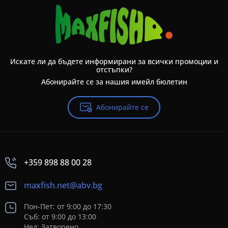
Искате ли да бъдете информирани за всички промоции и
отстъпки?
Абонирайте се за нашия имейл бюлетин
Абонирайте се
+359 898 88 00 28
maxfish.net@abv.bg
Пон-Пет: от 9:00 до 17:30
Съб: от 9:00 до 13:00
Нед: Затворено