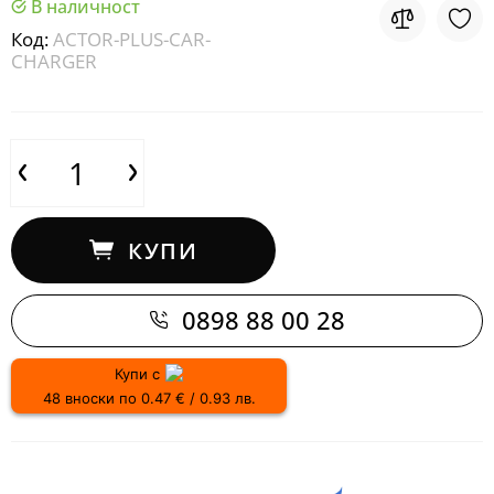
В наличност
Код:
ACTOR-PLUS-CAR-
CHARGER
КУПИ
0898 88 00 28
Купи с
48 вноски по 0.47 € / 0.93 лв.