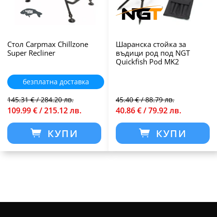
Стол Carpmax Chillzone
Шаранска стойка за
Super Recliner
въдици род под NGT
Quickfish Pod MK2
безплатна доставка
145.31 € / 284.20 лв.
45.40 € / 88.79 лв.
109.99 € / 215.12 лв.
40.86 € / 79.92 лв.
КУПИ
КУПИ