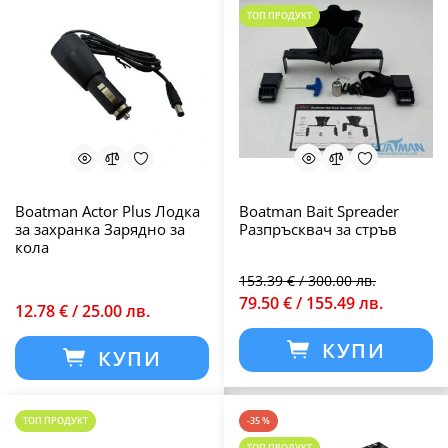
ТОП ПРОДУКТ
Boatman Actor Plus Лодка
Boatman Bait Spreader
за захранка Зарядно за
Разпръсквач за стръв
кола
153.39 € / 300.00 лв.
79.50 € / 155.49 лв.
12.78 € / 25.00 лв.
КУПИ
КУПИ
ТОП ПРОДУКТ
-35 %
ТОП ПРОДУКТ