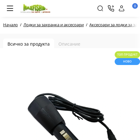
0
Начало
Лодки за захранка и аксесоари
Аксесоари за лодки за за
Всичко за продукта
Описание
ТОП ПРОДУКТ
НОВО