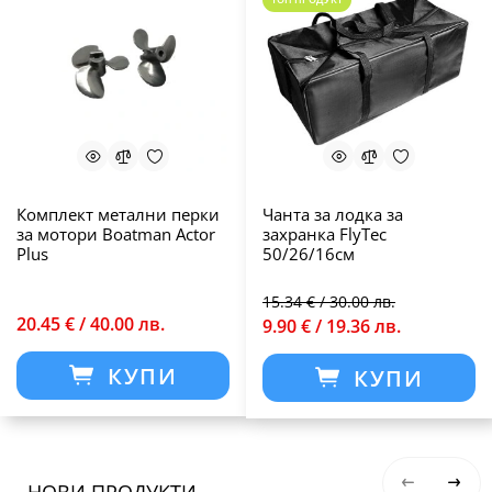
Комплект метални перки
Чанта за лодка за
за мотори Boatman Actor
захранка FlyTec
Plus
50/26/16см
15.34 € / 30.00 лв.
20.45 € / 40.00 лв.
9.90 € / 19.36 лв.
КУПИ
КУПИ