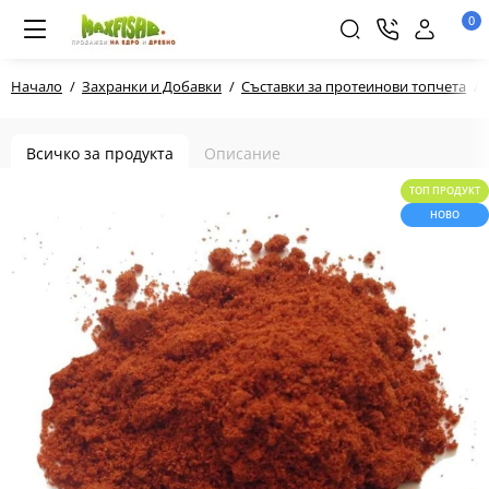
0
Начало
Захранки и Добавки
Съставки за протеинови топчета
Всичко за продукта
Описание
ТОП ПРОДУКТ
НОВО