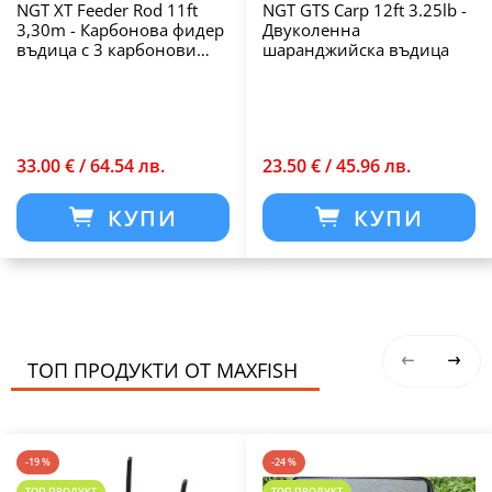
NGT XT Feeder Rod 11ft
NGT GTS Carp 12ft 3.25lb -
3,30m - Карбонова фидер
Двуколенна
въдица с 3 карбонови
шаранджийска въдица
върха
33.00 € / 64.54 лв.
23.50 € / 45.96 лв.
КУПИ
КУПИ
ТОП ПРОДУКТИ ОТ MAXFISH
-19 %
-24 %
ТОП ПРОДУКТ
ТОП ПРОДУКТ