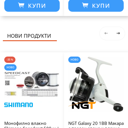
КУПИ
КУПИ
НОВИ ПРОДУКТИ
-35 %
НОВО
НОВО
Монофилно влакно
NGT Galaxy 20 1BB Макара