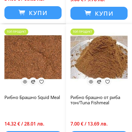
КУПИ
КУПИ
ТОП ПРОДУКТ
ТОП ПРОДУКТ
Рибно Брашно Squid Meal
Рибно брашно от риба
тон/Tuna Fishmeal
14.32 € / 28.01 лв.
7.00 € / 13.69 лв.