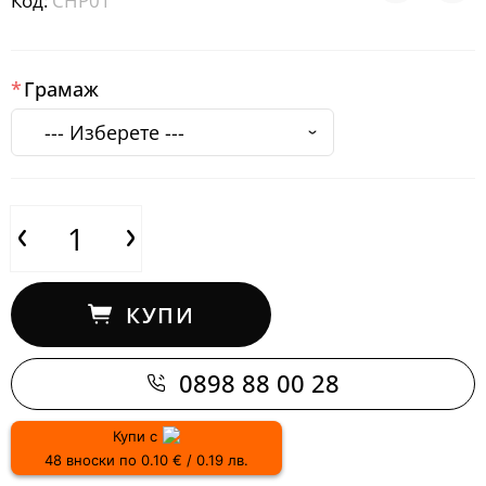
Код:
CHP01
Грамаж
КУПИ
0898 88 00 28
Купи с
48 вноски по 0.10 € / 0.19 лв.