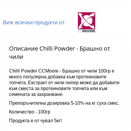
Виж всички продукти от
Описание Chilli Powder - Брашно от
чили
Chilli Powder CCMoore - Брашно от чили 100гр е
много популярна добавка към протеиновите
топчета. Екстракт от чили пипер може да добавите
към сместа за протеиновите топчета или към
семената за захранване.
Препоръчителна дозировка 5-10% на кг суха смес.
Количество - 100гр
Продукта е от чувал 5кг!