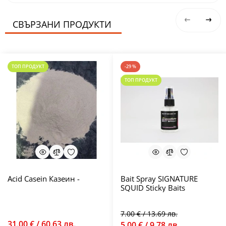
СВЪРЗАНИ ПРОДУКТИ
ТОП ПРОДУКТ
-29 %
ТОП ПРОДУКТ
Acid Casein Казеин -
Bait Spray SIGNATURE
SQUID Sticky Baits
7.00 € / 13.69 лв.
31.00 € / 60.63 лв.
5.00 € / 9.78 лв.