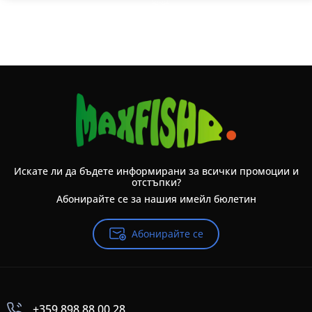
Искате ли да бъдете информирани за всички промоции и
отстъпки?
Абонирайте се за нашия имейл бюлетин
Абонирайте се
+359 898 88 00 28