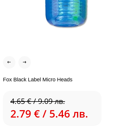
Fox Black Label Micro Heads
4.65 € / 9.09 лв.
2.79 € / 5.46 лв.