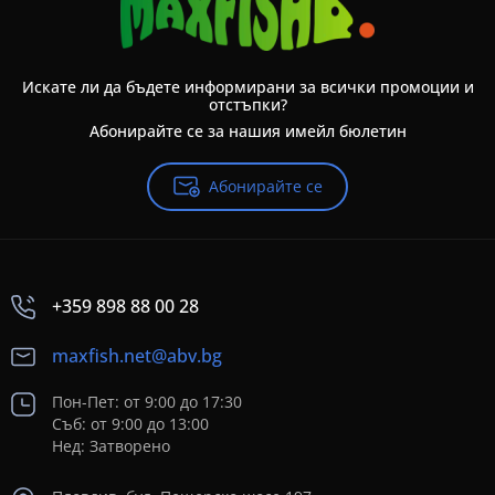
Искате ли да бъдете информирани за всички промоции и
отстъпки?
Абонирайте се за нашия имейл бюлетин
Абонирайте се
+359 898 88 00 28
maxfish.net@abv.bg
Пон-Пет: от 9:00 до 17:30
Съб: от 9:00 до 13:00
Нед: Затворено