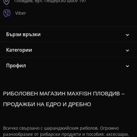
Пловдив, бул. Пещерско шосе 197
Viber
Бързи връзки
Категории
Профил
РИБОЛОВЕН МАГАЗИН MAXFISH ПЛОВДИВ –
ПРОДАЖБИ НА ЕДРО И ДРЕБНО
Всичко свързано с шаранджийския риболов. Огромно
разнообразие от рибарски продукти и пособия: аксесоари,