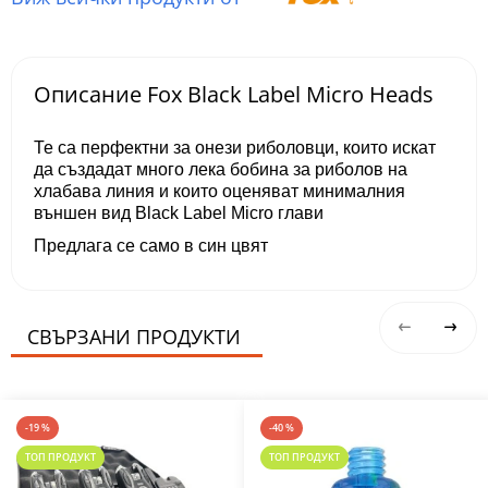
Описание Fox Black Label Micro Heads
Те са перфектни за онези риболовци, които искат
да създадат много лека бобина за риболов на
хлабава линия и които оценяват минималния
външен вид Black Label Micro глави
Предлага се само в син цвят
СВЪРЗАНИ ПРОДУКТИ
-19 %
-40 %
ТОП ПРОДУКТ
ТОП ПРОДУКТ