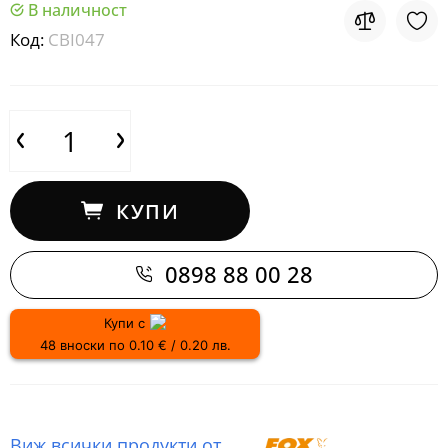
В наличност
Код:
CBI047
КУПИ
0898 88 00 28
Купи с
48 вноски по 0.10 € / 0.20 лв.
Виж всички продукти от