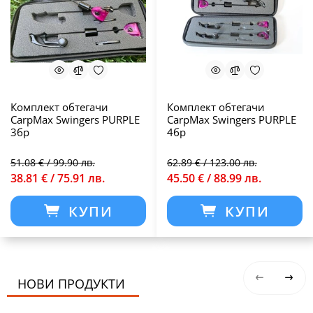
Комплект обтегачи
Комплект обтегачи
CarpMax Swingers PURPLE
CarpMax Swingers PURPLE
3бр
4бр
51.08 € / 99.90 лв.
62.89 € / 123.00 лв.
38.81 € / 75.91 лв.
45.50 € / 88.99 лв.
КУПИ
КУПИ
НОВИ ПРОДУКТИ