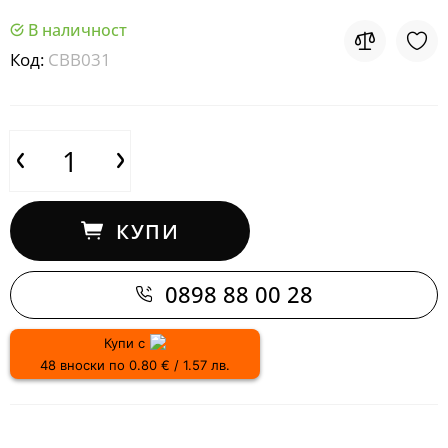
В наличност
Код:
CBB031
КУПИ
0898 88 00 28
Купи с
48 вноски по 0.80 € / 1.57 лв.