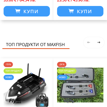
33.00 € / 64.54 лв.
23.50 € / 45.96 лв.
КУПИ
КУПИ
ТОП ПРОДУКТИ ОТ MAXFISH
-19 %
-24 %
ТОП ПРОДУКТ
ТОП ПРОДУКТ
НОВО
НОВО