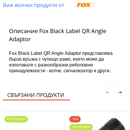
Виж всички продукти от
Описание Fox Black Label QR Angle
Аdaptor
Fox Black Label QR Angle Аdaptor представлява
бърза връзка с чупещо рамо, която може да
използвате с разнообразни риболовни
принадлежности - колче, сигнализатор и други.
СВЪРЗАНИ ПРОДУКТИ
ТОП ПРОДУКТ
-10 %
ТОП ПРОДУКТ