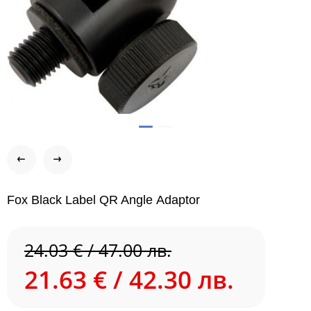
Fox Black Label QR Angle Аdaptor
24.03 € / 47.00 лв.
21.63 € / 42.30 лв.