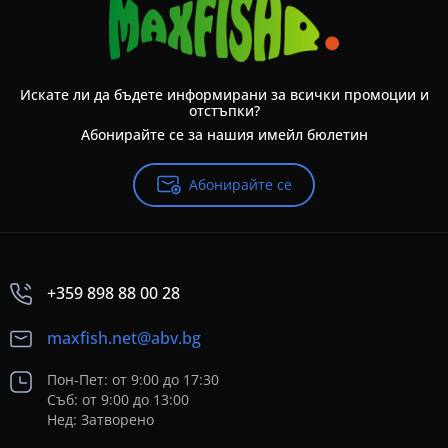
Искате ли да бъдете информирани за всички промоции и
отстъпки?
Абонирайте се за нашия имейл бюлетин
Абонирайте се
+359 898 88 00 28
maxfish.net@abv.bg
Пон-Пет: от 9:00 до 17:30
Съб: от 9:00 до 13:00
Нед: Затворено