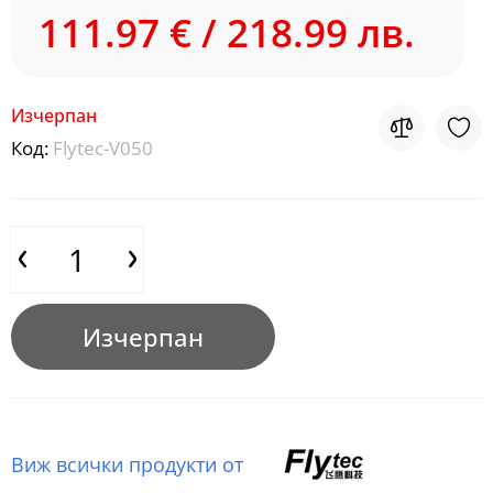
111.97 € / 218.99 лв.
Изчерпан
Код:
Flytec-V050
Изчерпан
Виж всички продукти от