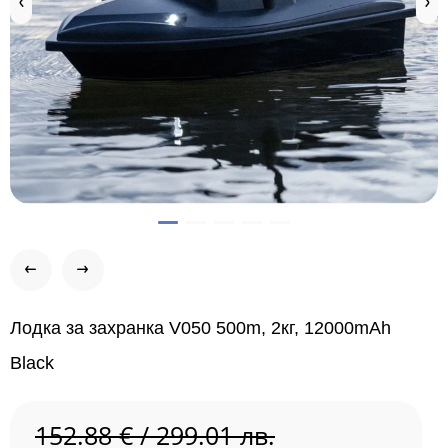
Лодка за захранка V050 500m, 2кг, 12000mAh
Black
152.88 € / 299.01 лв.