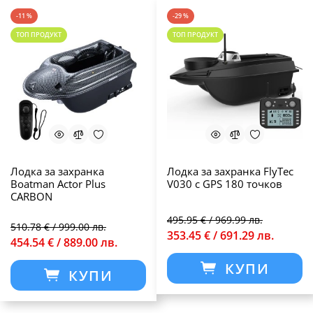
-11 %
-29 %
ТОП ПРОДУКТ
ТОП ПРОДУКТ
Лодка за захранка
Лодка за захранка FlyTec
Boatman Actor Plus
V030 с GPS 180 точков
CARBON
495.95 € / 969.99 лв.
510.78 € / 999.00 лв.
353.45 € / 691.29 лв.
454.54 € / 889.00 лв.
КУПИ
КУПИ