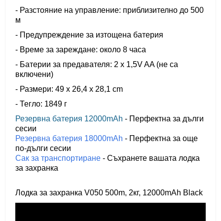
- Разстояние на управление: приблизително до 500
м
- Предупреждение за изтощена батерия
- Време за зареждане: около 8 часа
- Батерии за предавателя: 2 x 1,5V AA (не са
включени)
- Размери: 49 x 26,4 x 28,1 cm
- Тегло: 1849 г
Резервна батерия 12000mAh
- Перфектна за дълги
сесии
Резервна батерия 18000mAh
- Перфектна за още
по-дълги сесии
Сак за транспортиране
- Съхранете вашата лодка
за захранка
Лодка за захранка V050 500m, 2кг, 12000mAh Black