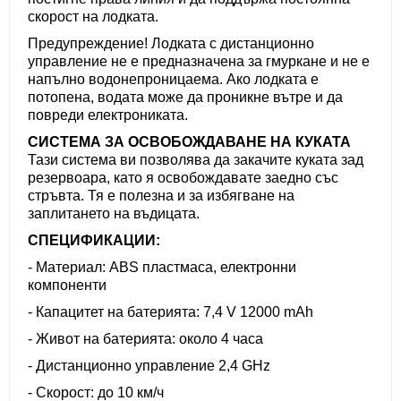
скорост на лодката.
Предупреждение! Лодката с дистанционно
управление не е предназначена за гмуркане и не е
напълно водонепроницаема. Ако лодката е
потопена, водата може да проникне вътре и да
повреди електрониката.
СИСТЕМА ЗА ОСВОБОЖДАВАНЕ НА КУКАТА
Тази система ви позволява да закачите куката зад
резервоара, като я освобождавате заедно със
стръвта. Тя е полезна и за избягване на
заплитането на въдицата.
СПЕЦИФИКАЦИИ:
- Материал: ABS пластмаса, електронни
компоненти
- Капацитет на батерията: 7,4 V 12000 mAh
- Живот на батерията: около 4 часа
- Дистанционно управление 2,4 GHz
- Скорост: до 10 км/ч