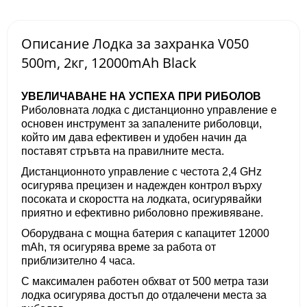
Описание Лодка за захранка V050
500m, 2кг, 12000mAh Black
УВЕЛИЧАВАНЕ НА УСПЕХА ПРИ РИБОЛОВ
Риболовната лодка с дистанционно управление е
основен инструмент за запалените риболовци,
който им дава ефективен и удобен начин да
поставят стръвта на правилните места.
Дистанционното управление с честота 2,4 GHz
осигурява прецизен и надежден контрол върху
посоката и скоростта на лодката, осигурявайки
приятно и ефективно риболовно преживяване.
Оборудвана с мощна батерия с капацитет 12000
mAh, тя осигурява време за работа от
приблизително 4 часа.
С максимален работен обхват от 500 метра тази
лодка осигурява достъп до отдалечени места за