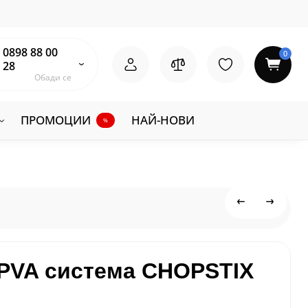
0898 88 00
0
28
Обади се
ПРОМОЦИИ
НАЙ-НОВИ
%
PVA система CHOPSTIX