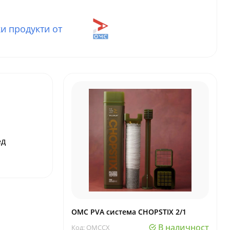
и продукти от
ед
OMC PVA система CHOPSTIX 2/1
В наличност
Код: OMCCX