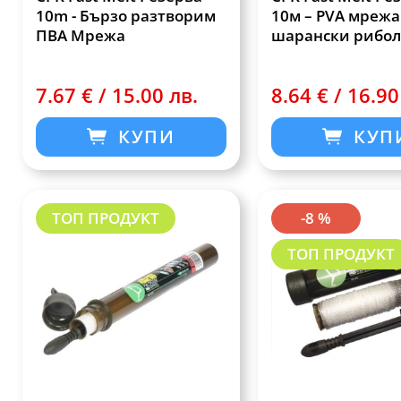
10m - Бързо разтворим
10м – PVA мрежа
ПВА Мрежа
шарански рибол
7.67 € / 15.00 лв.
8.64 € / 16.90
КУПИ
КУП
ТОП ПРОДУКТ
-8 %
ТОП ПРОДУКТ