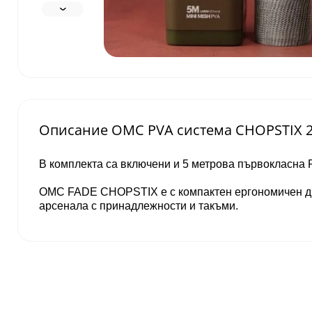
Описание OMC PVA система CHOPSTIX 2
В комплекта са включени и 5 метрова първокласна 
OMC FADE CHOPSTIX е с компактен ергономичен ди
арсенала с принадлежности и такъми.