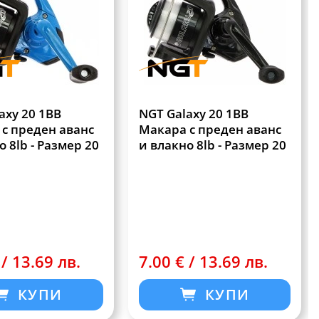
axy 20 1BB
NGT Galaxy 20 1BB
с преден аванс
Макара с преден аванс
о 8lb - Размер 20
и влакно 8lb - Размер 20
 / 13.69 лв.
7.00 € / 13.69 лв.
КУПИ
КУПИ