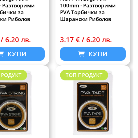
- Разтворими
100mm - Разтворими
рбички за
PVA Торбички за
ки Риболов
Шарански Риболов
 / 6.20 лв.
3.17 € / 6.20 лв.
КУПИ
КУПИ
ПРОДУКТ
ТОП ПРОДУКТ