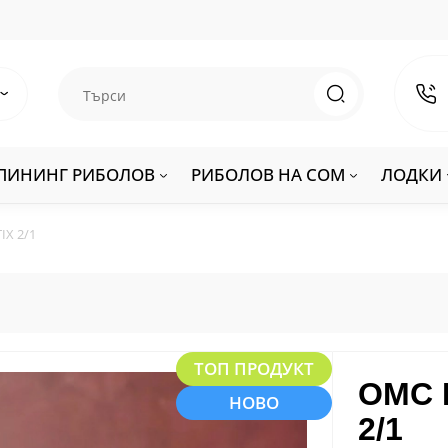
ПИНИНГ РИБОЛОВ
РИБОЛОВ НА СОМ
ЛОДКИ
IX 2/1
ТОП ПРОДУКТ
OMC 
НОВО
2/1