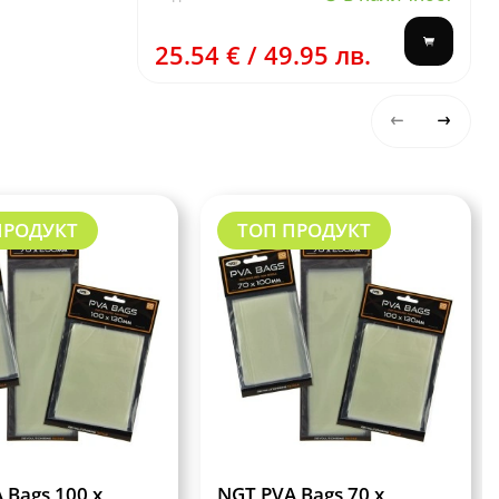
25.54 € / 49.95 лв.
ПРОДУКТ
ТОП ПРОДУКТ
 Bags 100 x
NGT PVA Bags 70 x