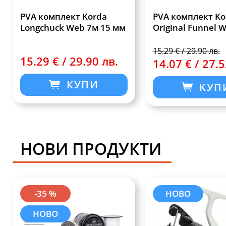
PVA комплект Korda
PVA комплект Ko
Longchuck Web 7м 15 мм
Original Funnel 
15.29 € / 29.90 лв.
15.29 € / 29.90 лв.
14.07 € / 27.5
КУПИ
КУП
НОВИ ПРОДУКТИ
-35 %
НОВО
НОВО