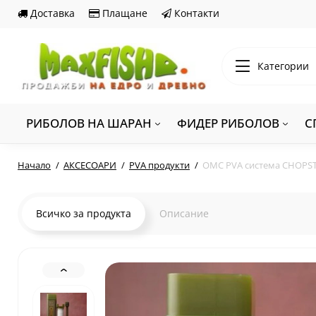
Доставка
Плащане
Контакти
Категории
РИБОЛОВ НА ШАРАН
ФИДЕР РИБОЛОВ
С
Начало
АКСЕСОАРИ
PVA продукти
OMC PVA система CHOPST
Всичко за продукта
Описание