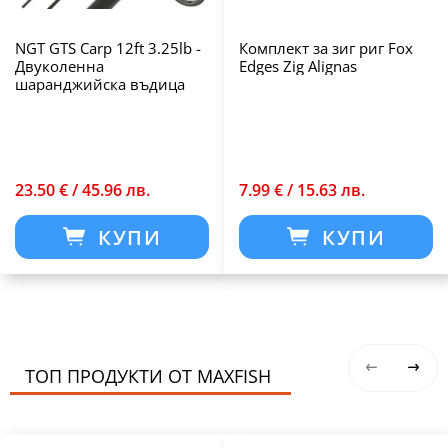
NGT GTS Carp 12ft 3.25lb -
Комплект за зиг риг Fox
Двуколенна
Edges Zig Alignas
шаранджийска въдица
23.50 € / 45.96 лв.
7.99 € / 15.63 лв.
КУПИ
КУПИ
ТОП ПРОДУКТИ ОТ MAXFISH