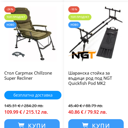
-24 %
-10 %
ТОП ПРОДУКТ
ТОП ПРОДУКТ
НОВО
НОВО
Стол Carpmax Chillzone
Шаранска стойка за
Super Recliner
въдици род под NGT
Quickfish Pod MK2
безплатна доставка
145.31 € / 284.20 лв.
45.40 € / 88.79 лв.
109.99 € / 215.12 лв.
40.86 € / 79.92 лв.
КУПИ
КУПИ