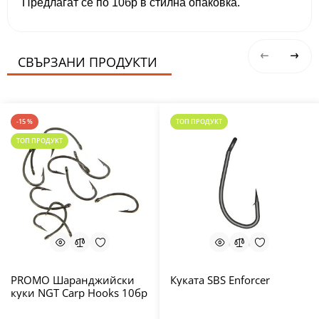
Предлагат се по 10бр в стилна опаковка.
СВЪРЗАНИ ПРОДУКТИ
-15 %
ТОП ПРОДУКТ
ТОП ПРОДУКТ
PROMO Шаранджийски
Куката SBS Enforcer
куки NGT Carp Hooks 10бр