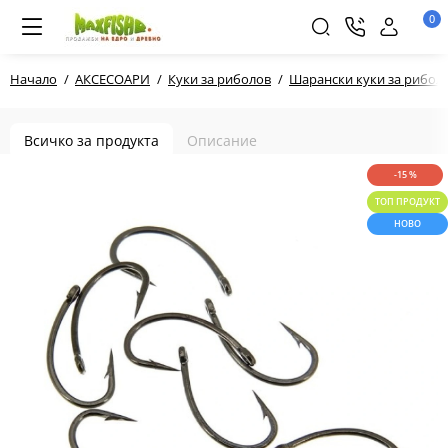
0
Начало
АКСЕСОАРИ
Куки за риболов
Шарански куки за рибол
Всичко за продукта
Описание
-15 %
ТОП ПРОДУКТ
НОВО