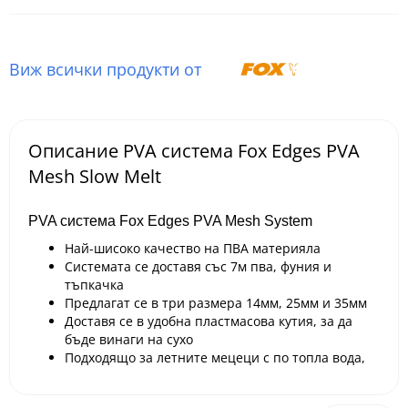
Виж всички продукти от
Описание PVA система Fox Edges PVA
Mesh Slow Melt
PVA система Fox Edges PVA Mesh System
Най-шисоко качество на ПВА материяла
Системата се доставя със 7м пва, фуния и
тъпкачка
Предлагат се в три размера 14мм, 25мм и 35мм
Доставя се в удобна пластмасова кутия, за да
бъде винаги на сухо
Подходящо за летните мецеци с по топла вода,