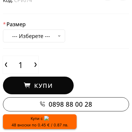
Код:
CPV074
Размер
КУПИ
0898 88 00 28
Купи с
48 вноски по 0.45 € / 0.87 лв.