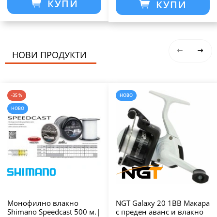
КУПИ
КУПИ
НОВИ ПРОДУКТИ
-35 %
НОВО
НОВО
Монофилно влакно
NGT Galaxy 20 1BB Макара
Shimano Speedcast 500 м.|
с преден аванс и влакно