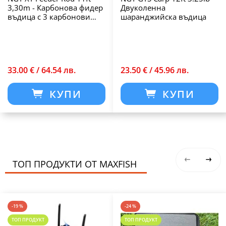
3,30m - Карбонова фидер
Двуколенна
въдица с 3 карбонови
шаранджийска въдица
върха
33.00 € / 64.54 лв.
23.50 € / 45.96 лв.
КУПИ
КУПИ
ТОП ПРОДУКТИ ОТ MAXFISH
-19 %
-24 %
ТОП ПРОДУКТ
ТОП ПРОДУКТ