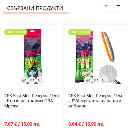
СВЪРЗАНИ ПРОДУКТИ
ТОП ПРОДУКТ
ТОП ПРОДУКТ
CPK Fast Melt Резерва 10m
CPK Fast Melt Резерва 10м
- Бързо разтворим ПВА
– PVA мрежа за шарански
Мрежа
риболов
7.67 € / 15.00 лв.
8.64 € / 16.90 лв.