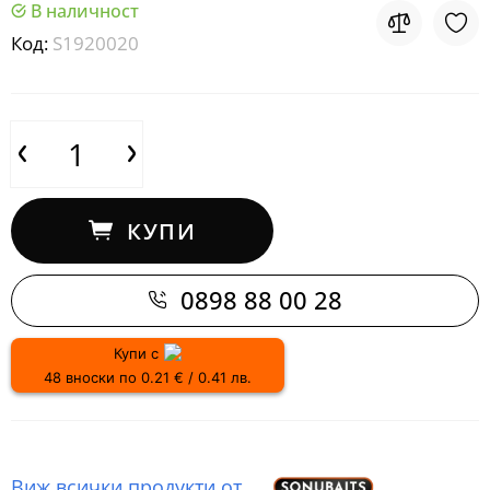
В наличност
Код:
S1920020
КУПИ
0898 88 00 28
Купи с
48 вноски по 0.21 € / 0.41 лв.
Виж всички продукти от