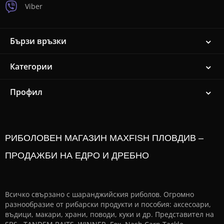
Viber
Бързи връзки
Категории
Профил
РИБОЛОВЕН МАГАЗИН MAXFISH ПЛОВДИВ –
ПРОДАЖБИ НА ЕДРО И ДРЕБНО
Всичко свързано с шаранджийския риболов. Огромно
разнообразие от рибарски продукти и пособия: аксесоари,
въдици, макари, храни, поводи, куки и др. Представител на