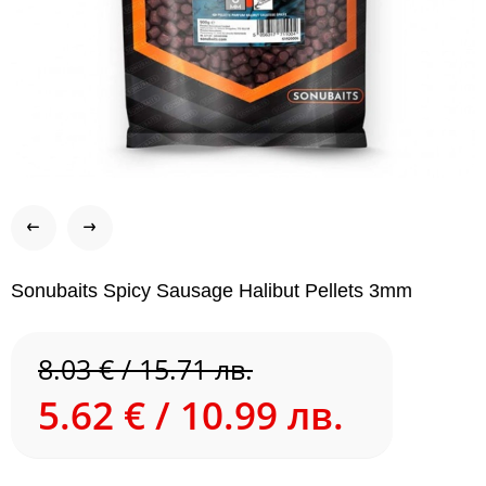
Sonubaits Spicy Sausage Halibut Pellets 3mm
8.03 € / 15.71 лв.
5.62 € / 10.99 лв.