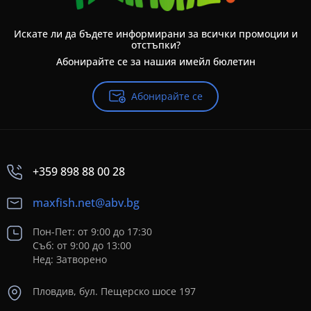
Искате ли да бъдете информирани за всички промоции и
отстъпки?
Абонирайте се за нашия имейл бюлетин
Абонирайте се
+359 898 88 00 28
maxfish.net@abv.bg
Пон-Пет: от 9:00 до 17:30
Съб: от 9:00 до 13:00
Нед: Затворено
Пловдив, бул. Пещерско шосе 197