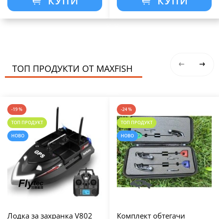
КУПИ
КУПИ
ТОП ПРОДУКТИ ОТ MAXFISH
-19 %
-24 %
ТОП ПРОДУКТ
ТОП ПРОДУКТ
НОВО
НОВО
Лодка за захранка V802
Комплект обтегачи