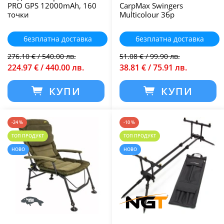
PRO GPS 12000mAh, 160
CarpMax Swingers
точки
Multicolour 3бр
безплатна доставка
безплатна доставка
276.10 € / 540.00 лв.
51.08 € / 99.90 лв.
224.97 € / 440.00 лв.
38.81 € / 75.91 лв.
КУПИ
КУПИ
-24 %
-10 %
ТОП ПРОДУКТ
ТОП ПРОДУКТ
НОВО
НОВО